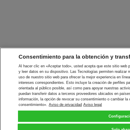
Consentimiento para la obtención y trans
Al hacer clic en «Aceptar todo», usted acepta que este sitio web
y leer datos en su dispositivo. Las Tecnologías permiten realizar 
uso de nuestro sitio web para ofrecer la mejor experiencia en línea
intereses correspondientes. Esto incluye la creación de perfiles p
orientada al público posible, así como para apoyar nuestras acti
puedan transferir datos a terceros proveedores ubicados en paíse
información, la opción de revocar su consentimiento o cambiar la
consentimiento».
Aviso de privacidad
Aviso legal
Configurac
Solo abso