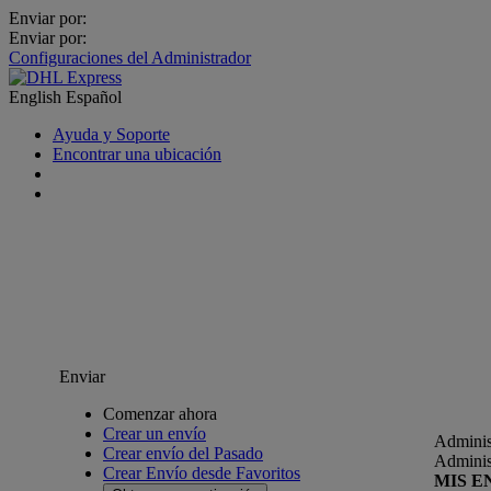
Enviar por:
Enviar por:
Configuraciones del Administrador
English
Español
Ayuda y Soporte
Encontrar una ubicación
Enviar
Comenzar ahora
Crear un envío
Adminis
Crear envío del Pasado
Adminis
Crear Envío desde Favoritos
MIS E