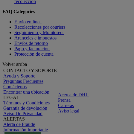
recolección
FAQ Categories
Envío en línea
Recolecciones por couriers
Seguimiento y Monitoreo
Aranceles e impuestos
Envíos de retorno
Pago y facturación
Protección de cuenta
Volver arriba
CONTACTO Y SOPORTE
Ayuda y Soporte
Preguntas Frecuentes
Contáctenos
Encontrar una ubicación
Acerca de DHL
LEGAL
Prensa
Términos y Condiciones
Carreras
Garantía de devolución
Aviso legal
Aviso De Privacidad
ALERTAS
Alerta de Fraude
Información Importante