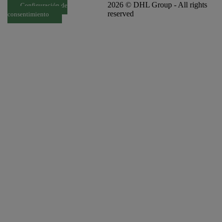
2026 © DHL Group - All rights
Configuración de
reserved
consentimiento