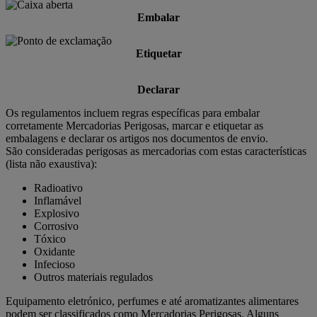
Embalar
Etiquetar
Declarar
Os regulamentos incluem regras específicas para embalar
corretamente Mercadorias Perigosas, marcar e etiquetar as
embalagens e declarar os artigos nos documentos de envio.
São consideradas perigosas as mercadorias com estas características
(lista não exaustiva):
Radioativo
Inflamável
Explosivo
Corrosivo
Tóxico
Oxidante
Infecioso
Outros materiais regulados
Equipamento eletrónico, perfumes e até aromatizantes alimentares
podem ser classificados como Mercadorias Perigosas. Alguns