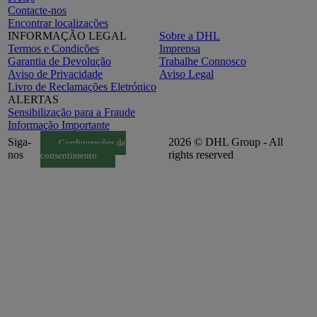
Contacte-nos
Encontrar localizações
INFORMAÇÃO LEGAL
Sobre a DHL
Termos e Condições
Imprensa
Garantia de Devolução
Trabalhe Connosco
Aviso de Privacidade
Aviso Legal
Livro de Reclamações Eletrónico
ALERTAS
Sensibilização para a Fraude
Informação Importante
Siga-
2026 © DHL Group - All
Configurações de
nos
rights reserved
consentimento