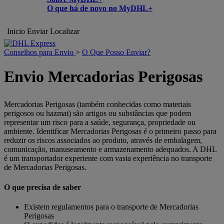
O que há de novo no MyDHL+
Inicio
Enviar
Localizar
Conselhos para Envio
>
O Que Posso Enviar?
Envio Mercadorias Perigosas
Mercadorias Perigosas (também conhecidas como materiais
perigosos ou hazmat) são artigos ou substâncias que podem
representar um risco para a saúde, segurança, propriedade ou
ambiente. Identificar Mercadorias Perigosas é o primeiro passo para
reduzir os riscos associados ao produto, através de embalagem,
comunicação, manuseamento e armazenamento adequados. A DHL
é um transportador experiente com vasta experiência no transporte
de Mercadorias Perigosas.
O que precisa de saber
Existem regulamentos para o transporte de Mercadorias
Perigosas