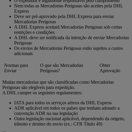
O expedidor é legalmente responsável pelo cumprimento
Nem todas as Mercadorias Perigosas são aceites pela DHL
Express
Deve ser pré-aprovado pela DHL Express para enviar
Mercadorias Perigosas
A DHL Express aceitará Mercadorias Perigosas sob certas
restrições e condições
A DHL deve ser notificada da intenção de enviar Mercadorias
Perigosas
Os envios de Mercadorias Perigosas estão sujeitos a custos
adicionais
Normas para
O que são Mercadorias
Obter
Enviar
Perigosas?
Aprovação
Muitas mercadorias que são classificadas como Mercadorias
Perigosas são elegíveis para expedição.
A DHL cumpre os seguintes regulamentos:
IATA para todos os serviços aéreos da DHL Express
ADR aplicável em todos os países que tenham adotado a
convenção ADR na sua legislação
Outra legislação nacional aplicável, dependendo da origem,
trânsito e destino do envio (ex.: CFR Título 49)