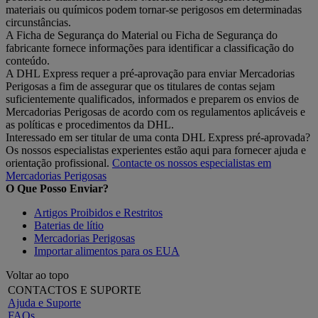
materiais ou químicos podem tornar-se perigosos em determinadas
circunstâncias.
A Ficha de Segurança do Material ou Ficha de Segurança do
fabricante fornece informações para identificar a classificação do
conteúdo.
A DHL Express requer a pré-aprovação para enviar Mercadorias
Perigosas a fim de assegurar que os titulares de contas sejam
suficientemente qualificados, informados e preparem os envios de
Mercadorias Perigosas de acordo com os regulamentos aplicáveis e
as políticas e procedimentos da DHL.
Interessado em ser titular de uma conta DHL Express pré-aprovada?
Os nossos especialistas experientes estão aqui para fornecer ajuda e
orientação profissional.
Contacte os nossos especialistas em
Mercadorias Perigosas
O Que Posso Enviar?
Artigos Proibidos e Restritos
Baterias de lítio
Mercadorias Perigosas
Importar alimentos para os EUA
Voltar ao topo
CONTACTOS E SUPORTE
Ajuda e Suporte
FAQs