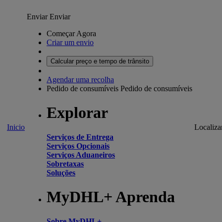
Enviar
Enviar
Começar Agora
Criar um envio
Calcular preço e tempo de trânsito
Agendar uma recolha
Pedido de consumíveis
Pedido de consumíveis
Explorar
Inicio
Localiza
Serviços de Entrega
Serviços Opcionais
Serviços Aduaneiros
Sobretaxas
Soluções
MyDHL+ Aprenda
Sobre MyDHL+