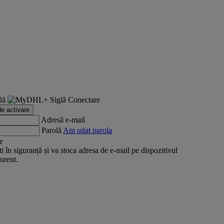
Conectare
de activare
Adresă e-mail
Parolă
Am uitat parola
e
 în siguranță și va stoca adresa de e-mail pe dispozitivul
urent.