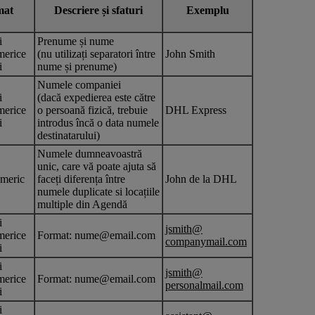
mat
Descriere și sfaturi
Exemplu
i
Prenume și nume
merice
(nu utilizați separatori între
John Smith
i
nume și prenume)
Numele companiei
i
(dacă expedierea este către
merice
o persoană fizică, trebuie
DHL Express
i
introdus încă o data numele
destinatarului)
Numele dumneavoastră
unic, care vă poate ajuta să
meric
faceți diferența între
John de la DHL
numele duplicate si locațiile
multiple din Agendă
i
jsmith@
merice
Format: nume@email.com
companymail.com
i
i
jsmith@
merice
Format: nume@email.com
personalmail.com
i
i