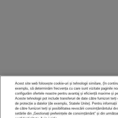
Acest site web folosește cookie-uri și tehnologii similare, (în contin
exemplu, să determinăm frecvența cu care sunt vizitate paginile noas
configurăm ofertele noastre pentru avantaj și eficiență maxime și pen
Aceste tehnologii pot include transferuri de date către furnizori terți
de protecție a datelor (de exemplu, Statele Unite). Pentru informații
de către furnizori terți și posibilitatea revocării consimțământului 
setările din „Gestionați preferințele de consimțământ” și din următoa