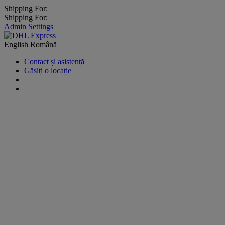
Shipping For:
Shipping For:
Admin Settings
English
Română
Contact și asistență
Găsiți o locație