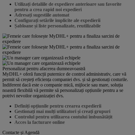
Utilizați detaliile de expediere anterioare sau favorite
pentru a crea rapid noi expedieri
Adresați sugestiile automat
Configurați setările implicite ale expedierii
Șabloane și liste personalizate, reutilizabile
Personalizat pentru afacerea dumneavoastră
MyDHL+ oferă funcții puternice de control administrativ, care vă
permit să creșteți eficiența companiei dvs. și să gestionați costurile.
Indiferent dacă este o companie mică, mijlocie sau mare, soluția
noastră flexibilă vă permite să personalizați opțiunile pentru a se
potrivi nevoilor organizației dvs.
Definiți opțiunile pentru crearea expedierii
Gestionați mai mulți utilizatori și creați grupuri
Controlul pentru utilizarea contului îmbunătățit
Acces la facturare online
Contacte și Agendă