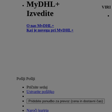
MyDHL+
VIRI
Izvedite
O nas MyDHL+
Kaj je novega pri MyDHL+
Pošlji
Pošlji
Pričnite sedaj
Ustvarite pošiljko
Pridobite ponudbo za prevoz (cena in dostavni čas)
Naroči kurirja