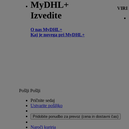
MyDHL+
VIRI
Izvedite
O nas MyDHL+
Kaj je novega pri MyDHL+
Pošlji
Pošlji
Pričnite sedaj
Ustvarite pošiljko
Pridobite ponudbo za prevoz (cena in dostavni čas)
Naroči kurirja