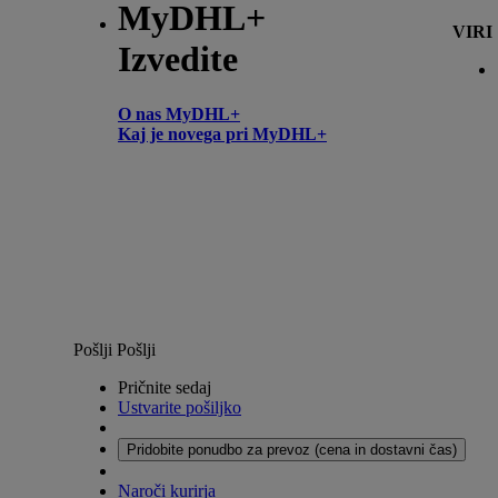
MyDHL+
VIRI
Izvedite
O nas MyDHL+
Kaj je novega pri MyDHL+
Pošlji
Pošlji
Pričnite sedaj
Ustvarite pošiljko
Pridobite ponudbo za prevoz (cena in dostavni čas)
Naroči kurirja