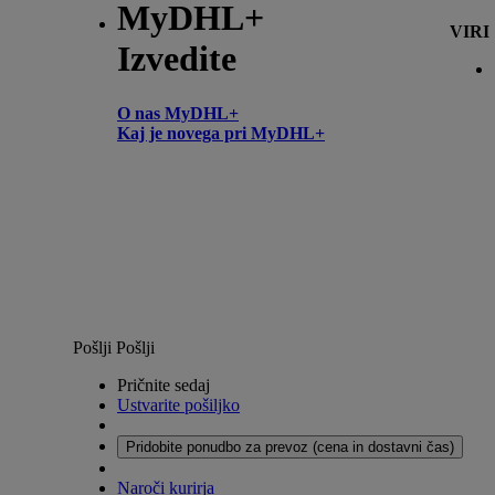
MyDHL+
VIRI
Izvedite
O nas MyDHL+
Kaj je novega pri MyDHL+
Pošlji
Pošlji
Pričnite sedaj
Ustvarite pošiljko
Pridobite ponudbo za prevoz (cena in dostavni čas)
Naroči kurirja