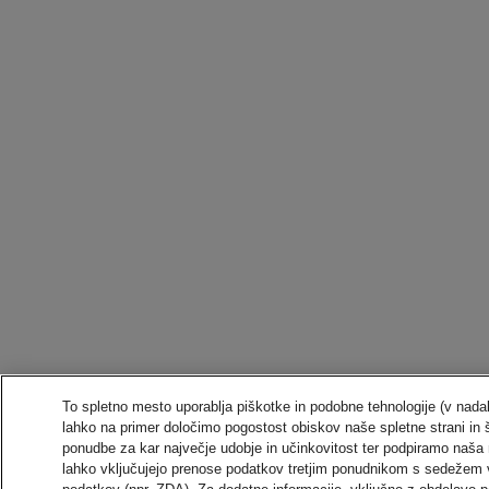
To spletno mesto uporablja piškotke in podobne tehnologije (v nadal
lahko na primer določimo pogostost obiskov naše spletne strani in 
ponudbe za kar največje udobje in učinkovitost ter podpiramo naša 
lahko vključujejo prenose podatkov tretjim ponudnikom s sedežem 