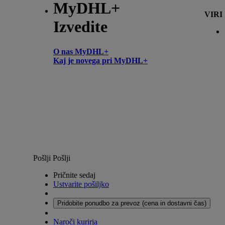
MyDHL+
VIRI
Izvedite
O nas MyDHL+
Kaj je novega pri MyDHL+
Pošlji
Pošlji
Pričnite sedaj
Ustvarite pošiljko
Pridobite ponudbo za prevoz (cena in dostavni čas)
Naroči kurirja