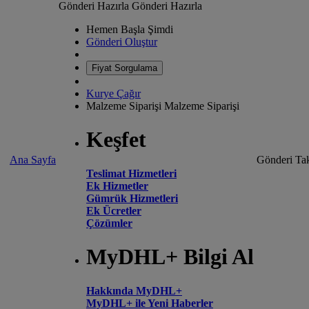
Gönderi Hazırla
Gönderi Hazırla
Hemen Başla Şimdi
Gönderi Oluştur
Fiyat Sorgulama
Kurye Çağır
Malzeme Siparişi
Malzeme Siparişi
Keşfet
Ana Sayfa
Gönderi Tak
Teslimat Hizmetleri
Ek Hizmetler
Gümrük Hizmetleri
Ek Ücretler
Çözümler
MyDHL+ Bilgi Al
Hakkında MyDHL+
MyDHL+ ile Yeni Haberler