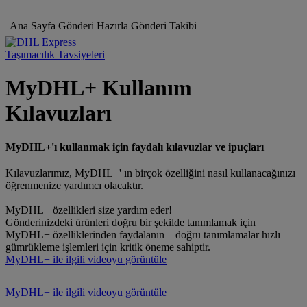
Ana Sayfa
Gönderi Hazırla
Gönderi Takibi
Taşımacılık Tavsiyeleri
MyDHL+ Kullanım
Kılavuzları
MyDHL+'ı kullanmak için faydalı kılavuzlar ve ipuçları
Kılavuzlarımız, MyDHL+' ın birçok özelliğini nasıl kullanacağınızı
öğrenmenize yardımcı olacaktır.
MyDHL+ özellikleri size yardım eder!
Gönderinizdeki ürünleri doğru bir şekilde tanımlamak için
MyDHL+ özelliklerinden faydalanın – doğru tanımlamalar hızlı
gümrükleme işlemleri için kritik öneme sahiptir.
MyDHL+ ile ilgili videoyu görüntüle
MyDHL+ ile ilgili videoyu görüntüle