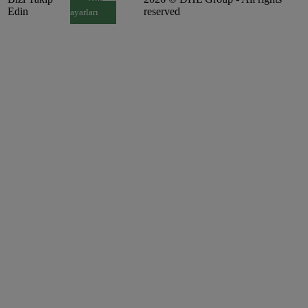
Edin
reserved
ayarları