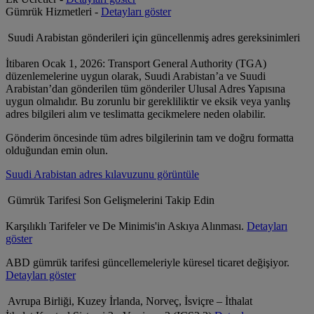
Gümrük Hizmetleri -
Detayları göster
Suudi Arabistan gönderileri için güncellenmiş adres gereksinimleri
İtibaren Ocak 1, 2026: Transport General Authority (TGA)
düzenlemelerine uygun olarak, Suudi Arabistan’a ve Suudi
Arabistan’dan gönderilen tüm gönderiler Ulusal Adres Yapısına
uygun olmalıdır. Bu zorunlu bir gerekliliktir ve eksik veya yanlış
adres bilgileri alım ve teslimatta gecikmelere neden olabilir.
Gönderim öncesinde tüm adres bilgilerinin tam ve doğru formatta
olduğundan emin olun.
Suudi Arabistan adres kılavuzunu görüntüle
Gümrük Tarifesi Son Gelişmelerini Takip Edin
Karşılıklı Tarifeler ve De Minimis'in Askıya Alınması.
Detayları
göster
ABD gümrük tarifesi güncellemeleriyle küresel ticaret değişiyor.
Detayları göster
Avrupa Birliği, Kuzey İrlanda, Norveç, İsviçre – İthalat