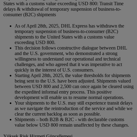
States with a customs value exceeding USD 800: Transit Time
delays & withdrawal of temporary suspension of business-to-
consumer (B2C) shipments
As of April 28th, 2025, DHL Express has withdrawn the
temporary suspension of business-to-consumer (B2C)
shipments to the United States with a customs value
exceeding USD 800.
This decision follows constructive dialogue between DHL
and the U.S. government, who demonstrated a strong
willingness to understand our operational and technical
challenges, and who agreed that it was imperative to act
quickly in the interest of U.S. consumers.
Starting April 28th, 2025, the value thresholds for shipments
being sent to the U.S. have been adjusted. Shipments valued
between USD 800 and 2,500 can once again be cleared using
the expedited informal entry process. This positive
development will enable us to resume normal operations.
Your shipments to the U.S. may still experience transit delays
as we navigate the reintroduction of the service and while we
clear the current backlog as soon as possible.
Shipments – both B2B & B2C - with declarable customs
value below USD 800 remain unaffected by these changes.
Yüksek Risk Hizmeti Güncellemesi