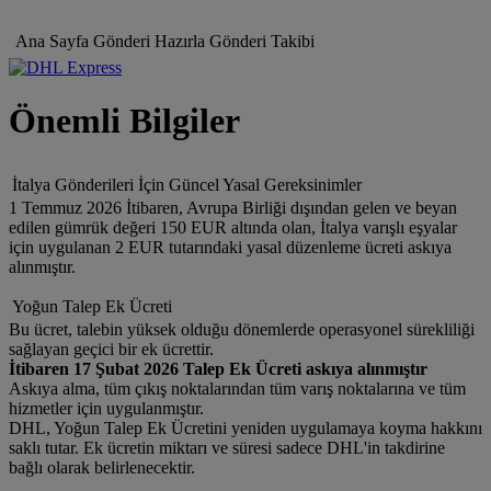
Ana Sayfa
Gönderi Hazırla
Gönderi Takibi
Önemli Bilgiler
İtalya Gönderileri İçin Güncel Yasal Gereksinimler
1 Temmuz 2026 İtibaren, Avrupa Birliği dışından gelen ve beyan
edilen gümrük değeri 150 EUR altında olan, İtalya varışlı eşyalar
için uygulanan 2 EUR tutarındaki yasal düzenleme ücreti askıya
alınmıştır.
Yoğun Talep Ek Ücreti
Bu ücret, talebin yüksek olduğu dönemlerde operasyonel sürekliliği
sağlayan geçici bir ek ücrettir.
İtibaren 17 Şubat 2026 Talep Ek Ücreti askıya alınmıştır
Askıya alma, tüm çıkış noktalarından tüm varış noktalarına ve tüm
hizmetler için uygulanmıştır.
DHL, Yoğun Talep Ek Ücretini yeniden uygulamaya koyma hakkını
saklı tutar. Ek ücretin miktarı ve süresi sadece DHL'in takdirine
bağlı olarak belirlenecektir.