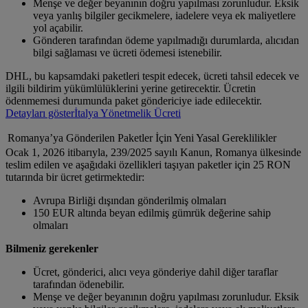
Menşe ve değer beyanının doğru yapılması zorunludur. Eksik
veya yanlış bilgiler gecikmelere, iadelere veya ek maliyetlere
yol açabilir.
Gönderen tarafından ödeme yapılmadığı durumlarda, alıcıdan
bilgi sağlaması ve ücreti ödemesi istenebilir.
DHL, bu kapsamdaki paketleri tespit edecek, ücreti tahsil edecek ve
ilgili bildirim yükümlülüklerini yerine getirecektir. Ücretin
ödenmemesi durumunda paket göndericiye iade edilecektir.
Detayları göster
İtalya Yönetmelik Ücreti
Romanya’ya Gönderilen Paketler İçin Yeni Yasal Gereklilikler
Ocak 1, 2026 itibarıyla, 239/2025 sayılı Kanun, Romanya ülkesinde
teslim edilen ve aşağıdaki özellikleri taşıyan paketler için 25 RON
tutarında bir ücret getirmektedir:
Avrupa Birliği dışından gönderilmiş olmaları
150 EUR altında beyan edilmiş gümrük değerine sahip
olmaları
Bilmeniz gerekenler
Ücret, gönderici, alıcı veya gönderiye dahil diğer taraflar
tarafından ödenebilir.
Menşe ve değer beyanının doğru yapılması zorunludur. Eksik