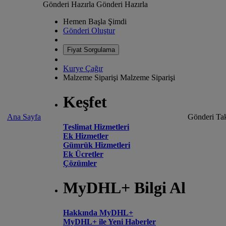
Gönderi Hazırla
Gönderi Hazırla
Hemen Başla Şimdi
Gönderi Oluştur
Fiyat Sorgulama
Kurye Çağır
Malzeme Siparişi
Malzeme Siparişi
Keşfet
Ana Sayfa
Gönderi Tak
Teslimat Hizmetleri
Ek Hizmetler
Gümrük Hizmetleri
Ek Ücretler
Çözümler
MyDHL+ Bilgi Al
Hakkında MyDHL+
MyDHL+ ile Yeni Haberler