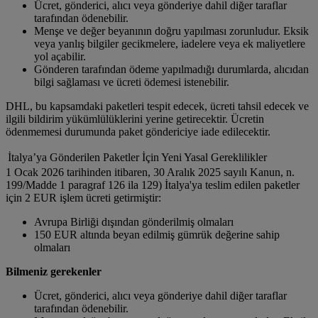
Ücret, gönderici, alıcı veya gönderiye dahil diğer taraflar
tarafından ödenebilir.
Menşe ve değer beyanının doğru yapılması zorunludur. Eksik
veya yanlış bilgiler gecikmelere, iadelere veya ek maliyetlere
yol açabilir.
Gönderen tarafından ödeme yapılmadığı durumlarda, alıcıdan
bilgi sağlaması ve ücreti ödemesi istenebilir.
DHL, bu kapsamdaki paketleri tespit edecek, ücreti tahsil edecek ve
ilgili bildirim yükümlülüklerini yerine getirecektir. Ücretin
ödenmemesi durumunda paket göndericiye iade edilecektir.
İtalya’ya Gönderilen Paketler İçin Yeni Yasal Gereklilikler
1 Ocak 2026 tarihinden itibaren, 30 Aralık 2025 sayılı Kanun, n.
199/Madde 1 paragraf 126 ila 129) İtalya'ya teslim edilen paketler
için 2 EUR işlem ücreti getirmiştir:
Avrupa Birliği dışından gönderilmiş olmaları
150 EUR altında beyan edilmiş gümrük değerine sahip
olmaları
Bilmeniz gerekenler
Ücret, gönderici, alıcı veya gönderiye dahil diğer taraflar
tarafından ödenebilir.