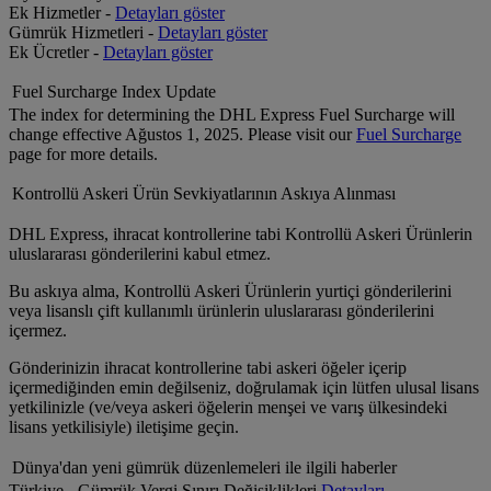
Ek Hizmetler -
Detayları göster
Gümrük Hizmetleri -
Detayları göster
Ek Ücretler -
Detayları göster
Fuel Surcharge Index Update
The index for determining the DHL Express Fuel Surcharge will
change effective Ağustos 1, 2025. Please visit our
Fuel Surcharge
page for more details.
Kontrollü Askeri Ürün Sevkiyatlarının Askıya Alınması
DHL Express, ihracat kontrollerine tabi Kontrollü Askeri Ürünlerin
uluslararası gönderilerini kabul etmez.
Bu askıya alma, Kontrollü Askeri Ürünlerin yurtiçi gönderilerini
veya lisanslı çift kullanımlı ürünlerin uluslararası gönderilerini
içermez.
Gönderinizin ihracat kontrollerine tabi askeri öğeler içerip
içermediğinden emin değilseniz, doğrulamak için lütfen ulusal lisans
yetkilinizle (ve/veya askeri öğelerin menşei ve varış ülkesindeki
lisans yetkilisiyle) iletişime geçin.
Dünya'dan yeni gümrük düzenlemeleri ile ilgili haberler
Türkiye - Gümrük Vergi Sınırı Değişiklikleri
Detayları