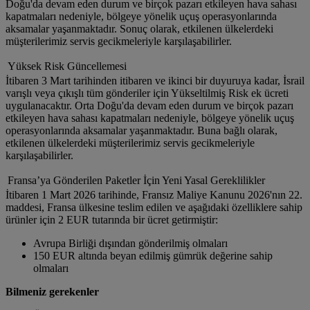
Doğu'da devam eden durum ve birçok pazarı etkileyen hava sahası
kapatmaları nedeniyle, bölgeye yönelik uçuş operasyonlarında
aksamalar yaşanmaktadır. Sonuç olarak, etkilenen ülkelerdeki
müşterilerimiz servis gecikmeleriyle karşılaşabilirler.
Yüksek Risk Güncellemesi
İtibaren 3 Mart tarihinden itibaren ve ikinci bir duyuruya kadar, İsrail
varışlı veya çıkışlı tüm gönderiler için Yükseltilmiş Risk ek ücreti
uygulanacaktır. Orta Doğu'da devam eden durum ve birçok pazarı
etkileyen hava sahası kapatmaları nedeniyle, bölgeye yönelik uçuş
operasyonlarında aksamalar yaşanmaktadır. Buna bağlı olarak,
etkilenen ülkelerdeki müşterilerimiz servis gecikmeleriyle
karşılaşabilirler.
Fransa’ya Gönderilen Paketler İçin Yeni Yasal Gereklilikler
İtibaren 1 Mart 2026 tarihinde, Fransız Maliye Kanunu 2026'nın 22.
maddesi, Fransa ülkesine teslim edilen ve aşağıdaki özelliklere sahip
ürünler için 2 EUR tutarında bir ücret getirmiştir:
Avrupa Birliği dışından gönderilmiş olmaları
150 EUR altında beyan edilmiş gümrük değerine sahip
olmaları
Bilmeniz gerekenler