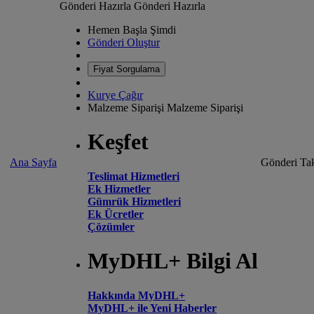
Gönderi Hazırla
Gönderi Hazırla
Hemen Başla Şimdi
Gönderi Oluştur
Fiyat Sorgulama
Kurye Çağır
Malzeme Siparişi
Malzeme Siparişi
Keşfet
Ana Sayfa
Gönderi Tak
Teslimat Hizmetleri
Ek Hizmetler
Gümrük Hizmetleri
Ek Ücretler
Çözümler
MyDHL+ Bilgi Al
Hakkında MyDHL+
MyDHL+ ile Yeni Haberler