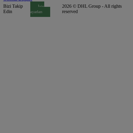
Bizi Takip
2026 © DHL Group - All rights
İzin
Edin
reserved
ayarları