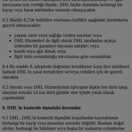
mevzuatın izin verdiği ölçüde, DHL hiçbir durumda herhangi bir
kayıp veya hasar talebinden sorumlu olmayacaktır.
8.3 Madde 8.2'de belirtilen sınırlama özellikle aşağıdaki durumlarda
geçerli olmayacaktır:
yaşam, uzuv veya sağlığa verilen zararlar; veya
DHL Hizmetleri ile ilgili olarak DHL tarafından açıkça
üstlenilen bir garantiye dayanan talepler; veya
kasıtlı veya ağır ihmal; veya
İlgili ürün sorumluluğu mevzuatına göre sorumluluk.
8.4 Bu madde 8, taleplerin doğrudan kendilerine karşı ileri sürülmesi
halinde DHL'in yasal temsilcileri ve/veya vekilleri için de geçerli
olacaktır.
8.5 Sitenin veya DHL Hizmetlerinin işleyişine ilişkin her türlü talep,
olaydan sonraki 14 (on dört) günlük süre içinde yazılı olarak
yapılmalıdır.
9. DHL'in kontrolü dışındaki durumlar
9.1 DHL, DHL'in kontrolü dışındaki koşullardan kaynaklanan
herhangi bir kayıp veya hasardan sorumlu değildir. Bunlara doğal
afetler, herhangi bir hükûmet veya başka bir makamın eylemlerine