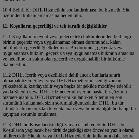
10.4 Belirli bir DHL Hizmetinin sonlandırılması, bu hizmetin Site
üzerinden kullanılamamasına neden olur.
11. Koşulların geçerliliği ve tek taraflı değişiklikler
11.1 Koşulların mevcut veya gelecekteki hükümlerinden herhangi
birinin geçersiz veya uygulanamaz olması durumunda, kalan
hükümlerin geçerliliği etkilenmez. Bu durumda, geçersiz veya
uygulanamaz hüküm, geçersiz veya uygulanamaz hükmün amacına
ve hedefine en yakın olan geçerli ve uygulanabilir bir hükümle
ikame edilir.
11.2 DHL, İçerik veya özellikleri dahil ancak bunlarla sınırlı
olmamak üzere Siteyi veya DHL Hizmetlerini istediği zaman
yükseltebilir, kısıtlayabilir veya başka bir şekilde modifiye edebilir
ya da Sitenin veya DHL Hizmetlerinin yerine başka bir çözümü
hizmete alabilir. DHL Hizmetlerini kullanırken Sitenin en son
sürümünü kullanmak sizin sorumluluğunuzdadır. DHL, bu tür
adımları atmamanızdan kaynaklanan veya bununla ilgili herhangi bir
kayıptan sorumlu tutulamaz.
11.3 DHL bu Koşulları istediği zaman tashih edebilir. DHL, bu
Koşullarda yapılacak her türlü değişikliği size önceden yazılı olarak
bildirecektir. Sitenin veya DHL Hizmetlerinin kullanımı daha sonra