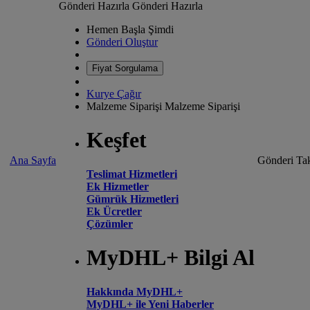
Gönderi Hazırla
Gönderi Hazırla
Hemen Başla Şimdi
Gönderi Oluştur
Fiyat Sorgulama
Kurye Çağır
Malzeme Siparişi
Malzeme Siparişi
Keşfet
Ana Sayfa
Gönderi Tak
Teslimat Hizmetleri
Ek Hizmetler
Gümrük Hizmetleri
Ek Ücretler
Çözümler
MyDHL+ Bilgi Al
Hakkında MyDHL+
MyDHL+ ile Yeni Haberler