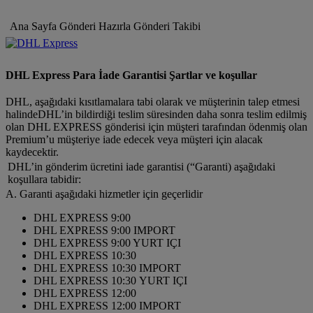
Ana Sayfa
Gönderi Hazırla
Gönderi Takibi
DHL Express Para İade Garantisi Şartlar ve koşullar
DHL, aşağıdaki kısıtlamalara tabi olarak ve müşterinin talep etmesi
halindeDHL’in bildirdiği teslim süresinden daha sonra teslim edilmiş
olan DHL EXPRESS gönderisi için müşteri tarafından ödenmiş olan
Premium’u müşteriye iade edecek veya müşteri için alacak
kaydecektir.
DHL’in gönderim ücretini iade garantisi (“Garanti) aşağıdaki
koşullara tabidir:
A. Garanti aşağıdaki hizmetler için geçerlidir
DHL EXPRESS 9:00
DHL EXPRESS 9:00 IMPORT
DHL EXPRESS 9:00 YURT IÇI
DHL EXPRESS 10:30
DHL EXPRESS 10:30 IMPORT
DHL EXPRESS 10:30 YURT IÇI
DHL EXPRESS 12:00
DHL EXPRESS 12:00 IMPORT