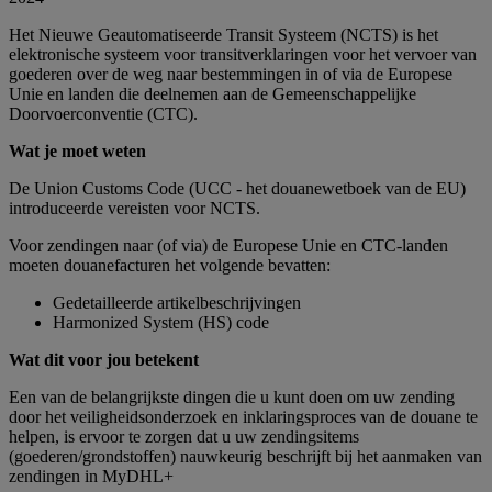
Het Nieuwe Geautomatiseerde Transit Systeem (NCTS) is het
elektronische systeem voor transitverklaringen voor het vervoer van
goederen over de weg naar bestemmingen in of via de Europese
Unie en landen die deelnemen aan de Gemeenschappelijke
Doorvoerconventie (CTC).
Wat je moet weten
De Union Customs Code (UCC - het douanewetboek van de EU)
introduceerde vereisten voor NCTS.
Voor zendingen naar (of via) de Europese Unie en CTC-landen
moeten douanefacturen het volgende bevatten:
Gedetailleerde artikelbeschrijvingen
Harmonized System (HS) code
Wat dit voor jou betekent
Een van de belangrijkste dingen die u kunt doen om uw zending
door het veiligheidsonderzoek en inklaringsproces van de douane te
helpen, is ervoor te zorgen dat u uw zendingsitems
(goederen/grondstoffen) nauwkeurig beschrijft bij het aanmaken van
zendingen in MyDHL+