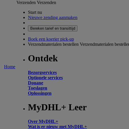
Verzenden
Verzenden
Start nu
Nieuwe zending aanmaken
Bereken tarief en transittijd
Boek een koerier pick-up
Verzendmaterialen bestellen
Verzendmaterialen bestelle
Ontdek
Home
Bezorgservices
Optionele services
Douane
Toeslagen
Oplossingen
MyDHL+ Leer
Over MyDHL+
Wat is er nieuw met MyDHL+