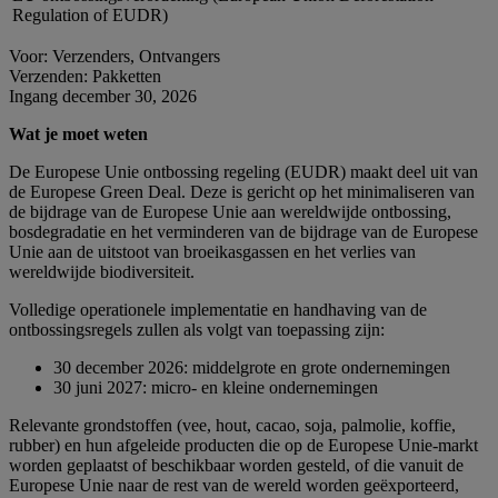
Regulation of EUDR)
Voor: Verzenders, Ontvangers
Verzenden: Pakketten
Ingang december 30, 2026
Wat je moet weten
De Europese Unie ontbossing regeling (EUDR) maakt deel uit van
de Europese Green Deal. Deze is gericht op het minimaliseren van
de bijdrage van de Europese Unie aan wereldwijde ontbossing,
bosdegradatie en het verminderen van de bijdrage van de Europese
Unie aan de uitstoot van broeikasgassen en het verlies van
wereldwijde biodiversiteit.
Volledige operationele implementatie en handhaving van de
ontbossingsregels zullen als volgt van toepassing zijn:
30 december 2026: middelgrote en grote ondernemingen
30 juni 2027: micro- en kleine ondernemingen
Relevante grondstoffen (vee, hout, cacao, soja, palmolie, koffie,
rubber) en hun afgeleide producten die op de Europese Unie-markt
worden geplaatst of beschikbaar worden gesteld, of die vanuit de
Europese Unie naar de rest van de wereld worden geëxporteerd,