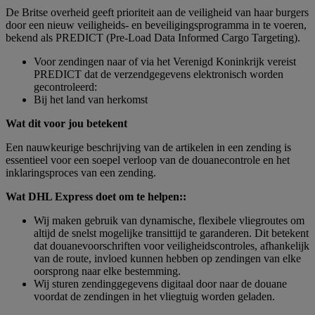
De Britse overheid geeft prioriteit aan de veiligheid van haar burgers
door een nieuw veiligheids- en beveiligingsprogramma in te voeren,
bekend als PREDICT (Pre-Load Data Informed Cargo Targeting).
Voor zendingen naar of via het Verenigd Koninkrijk vereist
PREDICT dat de verzendgegevens elektronisch worden
gecontroleerd:
Bij het land van herkomst
Wat dit voor jou betekent
Een nauwkeurige beschrijving van de artikelen in een zending is
essentieel voor een soepel verloop van de douanecontrole en het
inklaringsproces van een zending.
Wat DHL Express doet om te helpen::
Wij maken gebruik van dynamische, flexibele vliegroutes om
altijd de snelst mogelijke transittijd te garanderen. Dit betekent
dat douanevoorschriften voor veiligheidscontroles, afhankelijk
van de route, invloed kunnen hebben op zendingen van elke
oorsprong naar elke bestemming.
Wij sturen zendinggegevens digitaal door naar de douane
voordat de zendingen in het vliegtuig worden geladen.