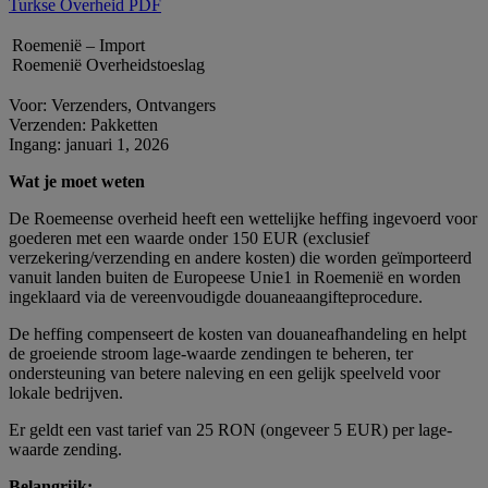
Turkse Overheid PDF
Roemenië – Import
Roemenië Overheidstoeslag
Voor: Verzenders, Ontvangers
Verzenden: Pakketten
Ingang: januari 1, 2026
Wat je moet weten
De Roemeense overheid heeft een wettelijke heffing ingevoerd voor
goederen met een waarde onder 150 EUR (exclusief
verzekering/verzending en andere kosten) die worden geïmporteerd
vanuit landen buiten de Europeese Unie1 in Roemenië en worden
ingeklaard via de vereenvoudigde douaneaangifteprocedure.
De heffing compenseert de kosten van douaneafhandeling en helpt
de groeiende stroom lage-waarde zendingen te beheren, ter
ondersteuning van betere naleving en een gelijk speelveld voor
lokale bedrijven.
Er geldt een vast tarief van 25 RON (ongeveer 5 EUR) per lage-
waarde zending.
Belangrijk: