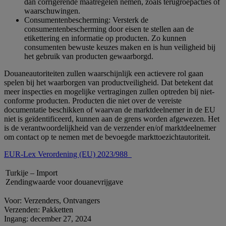
dan corrigerende maatregelen nemen, zoals terugroepacties of
waarschuwingen.
Consumentenbescherming: Versterk de
consumentenbescherming door eisen te stellen aan de
etikettering en informatie op producten. Zo kunnen
consumenten bewuste keuzes maken en is hun veiligheid bij
het gebruik van producten gewaarborgd.
Douaneautoriteiten zullen waarschijnlijk een actievere rol gaan
spelen bij het waarborgen van productveiligheid. Dat betekent dat
meer inspecties en mogelijke vertragingen zullen optreden bij niet-
conforme producten. Producten die niet over de vereiste
documentatie beschikken of waarvan de marktdeelnemer in de EU
niet is geïdentificeerd, kunnen aan de grens worden afgewezen. Het
is de verantwoordelijkheid van de verzender en/of marktdeelnemer
om contact op te nemen met de bevoegde markttoezichtautoriteit.
EUR-Lex Verordening (EU) 2023/988
Turkije – Import
Zendingwaarde voor douanevrijgave
Voor: Verzenders, Ontvangers
Verzenden: Pakketten
Ingang: december 27, 2024