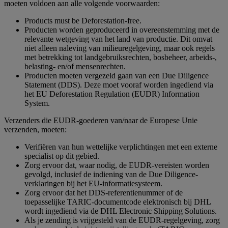
moeten voldoen aan alle volgende voorwaarden:
Products must be Deforestation-free.
Producten worden geproduceerd in overeenstemming met de
relevante wetgeving van het land van productie. Dit omvat
niet alleen naleving van milieuregelgeving, maar ook regels
met betrekking tot landgebruiksrechten, bosbeheer, arbeids-,
belasting- en/of mensenrechten.
Producten moeten vergezeld gaan van een Due Diligence
Statement (DDS). Deze moet vooraf worden ingediend via
het EU Deforestation Regulation (EUDR) Information
System.
Verzenders die EUDR-goederen van/naar de Europese Unie
verzenden, moeten:
Verifiëren van hun wettelijke verplichtingen met een externe
specialist op dit gebied.
Zorg ervoor dat, waar nodig, de EUDR-vereisten worden
gevolgd, inclusief de indiening van de Due Diligence-
verklaringen bij het EU-informatiesysteem.
Zorg ervoor dat het DDS-referentienummer of de
toepasselijke TARIC-documentcode elektronisch bij DHL
wordt ingediend via de DHL Electronic Shipping Solutions.
Als je zending is vrijgesteld van de EUDR-regelgeving, zorg