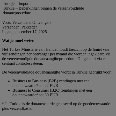
Turkije – Import
Turkije – Beperkingen binnen de vereenvoudigde
douaneprocedure
Voor: Verzenders, Ontvangers
Verzenden: Pakketten
Ingang: december 17, 2025
Wat je moet weten
Het Turkse Ministerie van Handel houdt toezicht op de limiet van
vijf zendingen per ontvanger per maand die worden ingeklaard via
de vereenvoudigde douaneaangifteprocedure. Dit gebeurt via een
centraal controlesysteem.
De vereenvoudigde douaneaangifte wordt in Turkije gebruikt voor:
Business to Business (B2B) zendingen met een
douanewaarde* tot 22 EUR
Business to Consumer (B2C) zendingen met een
douanewaarde* tot 30 EUR
* In Turkije is de douanewaarde gebaseerd op de goederenwaarde
plus verzendkosten.