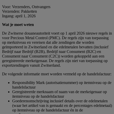
Voor: Verzenders, Ontvangers
Verzenden: Pakketten
Ingang: april 1, 2026
Wat je moet weten
De Zwitserse douaneautoriteit voert op 1 april 2026 nieuwe regels in
voor Precious Metal Control (PMC). De regels zijn van toepassing
op merkniveau en vereisen dat alle zendingen die worden
geïmporteerd in Zwitserland en die edelmetalen bevatten (inclusief
Bedrijf naar Bedrijf (B2B), Bedrijf naar Consument (B2C) en
Consument naar Consument (C2C)) worden gekoppeld aan een
geregistreerde merkeigenaar. De regels zijn niet van toepassing op
exportzendingen vanuit Zwitserland.
De volgende informatie moet worden vermeld op de handelsfactuur:
Responsibility Mark (autorisatienummer) op itemniveau op de
handelsfactuur
Geregistreerde merknaam of naam van de merkeigenaar op
itemniveau op de handelsfactuur
Goederenomschrijving inclusief details over de edelmetalen
(waar het artikel van is gemaakt en de percentages edelmetaal)
op itemniveau op de handelsfactuur én in de