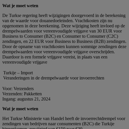
Wat je moet weten
De Turkse regering heeft wijzigingen doorgevoerd in de berekening
van de waarde voor douanedoeleinden. Vrachtkosten zijn nu
opgenomen in deze berekening. Deze wijziging heeft invloed op de
drempelwaarden voor vereenvoudigde vrijgave van 30 EUR voor
Business to Consumer (B2C) en Consumer to Consumer (C2C)
zendingen, en 22 EUR voor Business to Business (B2B) zendingen.
Door de opname van vrachtkosten kunnen sommige zendingen deze
drempelwaarden voor vereenvoudigde vrijgave overschrijden.
Daardoor is een formele vrijgave vereist, in plaats van een
vereenvoudigde vrijgave
Turkije – Import
Veranderingen in de drempelwaarde voor invoerrechten
Voor: Verzenders
Verzenden: Pakketten
Ingang: augustus 21, 2024
Wat je moet weten
Het Turkse Ministerie van Handel heeft de invoerrechtdrempel voor
zendingen van bedrijven naar consumenten (B2C) die Turkije
binnenkomen, gewijzigd van €150 naar €30.