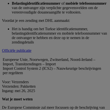
Belastingidentificatienummer
of
mobiele telefoonnummer
van de ontvanger zijn verplichte gegevensvelden om de
vereenvoudigde douaneaangifte te voltooien.
Voordat je een zending met DHL aanmaakt:
Het is handig om het Turkse identificatienummer,
belastingidentificatienummer en mobiele telefoonnummer van
de ontvanger te hebben en deze op te nemen in de
zendingdetails
Officiële publicatie
Europeese Unie, Noorwegen, Zwitserland, Noord-Ierland –
Import, Transitzendingen – Import
Import Control System 2 (ICS2) – Nauwkeurige beschrijvingen
per regelitem
Voor: Verzenders
Verzenden: Pakketten
Ingang: mei 26, 2025
Wat je moet weten
De Europese Commissie zal meer focussen op de beschrijving van