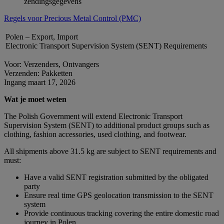
zendingsgegevens
Regels voor Precious Metal Control (PMC)
Polen – Export, Import
Electronic Transport Supervision System (SENT) Requirements
Voor: Verzenders, Ontvangers
Verzenden: Pakketten
Ingang maart 17, 2026
Wat je moet weten
The Polish Government will extend Electronic Transport
Supervision System (SENT) to additional product groups such as
clothing, fashion accessories, used clothing, and footwear.
All shipments above 31.5 kg are subject to SENT requirements and
must:
Have a valid SENT registration submitted by the obligated
party
Ensure real time GPS geolocation transmission to the SENT
system
Provide continuous tracking covering the entire domestic road
journey in Polen