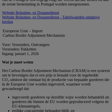
de eerste bestemming in Portugal worden meegenomen.
Website Belasting- en Douanedienst
Website Belasting- en Douanedienst - Tabelwaarden optatieve
toeslag
Europeese Unie – Import
Carbon Border Adjustment Mechanism
Voor: Verzenders, Ontvangers
Verzenden: Pakketten
Ingang: januari 1, 2026
Wat je moet weten
Het Carbon Border Adjustment Mechanism (CBAM) is een systeem
om te bevestigen dat er een prijs is betaald voor de ingebedde
CO₂‑uitstoot die ontstaat bij de productie van bepaalde goederen die
in de Europese Unie worden ingevoerd, waarmee wordt
gewaarborgd dat:
ingevoerde goederen op dezelfde wijze worden behandeld als
goederen die binnen de EU worden geproduceerd volgens de
EU‑klimaatregels,
eerlijke concurrentie behouden blijft, en