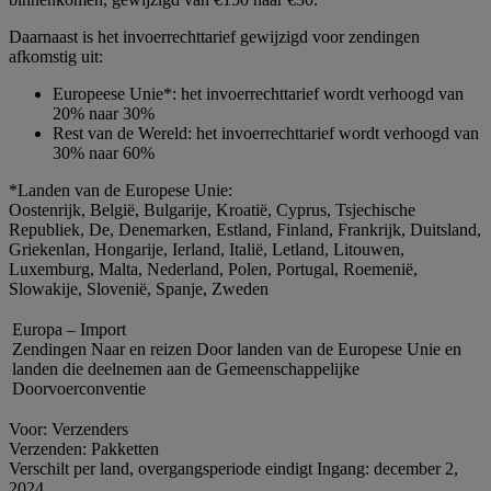
Daarnaast is het invoerrechttarief gewijzigd voor zendingen
afkomstig uit:
Europeese Unie*: het invoerrechttarief wordt verhoogd van
20% naar 30%
Rest van de Wereld: het invoerrechttarief wordt verhoogd van
30% naar 60%
*Landen van de Europese Unie:
Oostenrijk, België, Bulgarije, Kroatië, Cyprus, Tsjechische
Republiek, De, Denemarken, Estland, Finland, Frankrijk, Duitsland,
Griekenlan, Hongarije, Ierland, Italië, Letland, Litouwen,
Luxemburg, Malta, Nederland, Polen, Portugal, Roemenië,
Slowakije, Slovenië, Spanje, Zweden
Europa – Import
Zendingen Naar en reizen Door landen van de Europese Unie en
landen die deelnemen aan de Gemeenschappelijke
Doorvoerconventie
Voor: Verzenders
Verzenden: Pakketten
Verschilt per land, overgangsperiode eindigt Ingang: december 2,
2024