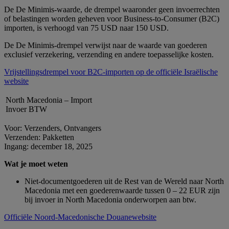
De De Minimis‑waarde, de drempel waaronder geen invoerrechten
of belastingen worden geheven voor Business‑to‑Consumer (B2C)
importen, is verhoogd van 75 USD naar 150 USD.
De De Minimis‑drempel verwijst naar de waarde van goederen
exclusief verzekering, verzending en andere toepasselijke kosten.
Vrijstellingsdrempel voor B2C‑importen op de officiële Israëlische
website
North Macedonia – Import
Invoer BTW
Voor: Verzenders, Ontvangers
Verzenden: Pakketten
Ingang: december 18, 2025
Wat je moet weten
Niet-documentgoederen uit de Rest van de Wereld naar North
Macedonia met een goederenwaarde tussen 0 – 22 EUR zijn
bij invoer in North Macedonia onderworpen aan btw.
Officiële Noord-Macedonische Douanewebsite