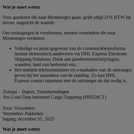
Wat je moet weten
Voor goederen die naar Montenegro gaan, geldt altijd 21% BTW bij
invoer, ongeacht de waarde.
Om vertragingen te voorkomen, moeten verzenders die naar
Montenegro versturen:
Volledige en juiste gegevens van de commerciële/proforma
factuur elektronisch aanleveren via DHL Express Electronic
Shipping Solutions. Denk aan goederenomschrijvingen,
waarden, land van herkomst enz.
Het mobiele telefoonnummer en e-mailadres van de ontvanger
geven bij het aanmaken van de zending. Zo kan DHL
Express contact opnemen met de ontvanger als dat nodig is.
Europa – Import, Transitzendingen
Pre-Load Data Informed Cargo Targeting (PREDICT)
Voor: Verzenders
Verzenden: Pakketten
Ingang: december 31, 2025
Wat je moet weten