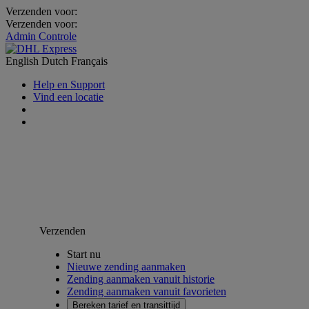
Verzenden voor:
Verzenden voor:
Admin Controle
English
Dutch
Français
Help en Support
Vind een locatie
Verzenden
Start nu
Nieuwe zending aanmaken
Zending aanmaken vanuit historie
Zending aanmaken vanuit favorieten
Bereken tarief en transittijd