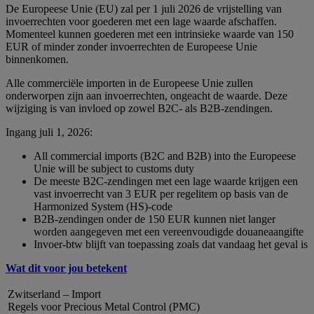
De Europeese Unie (EU) zal per 1 juli 2026 de vrijstelling van
invoerrechten voor goederen met een lage waarde afschaffen.
Momenteel kunnen goederen met een intrinsieke waarde van 150
EUR of minder zonder invoerrechten de Europeese Unie
binnenkomen.
Alle commerciële importen in de Europeese Unie zullen
onderworpen zijn aan invoerrechten, ongeacht de waarde. Deze
wijziging is van invloed op zowel B2C- als B2B-zendingen.
Ingang juli 1, 2026:
All commercial imports (B2C and B2B) into the Europeese
Unie will be subject to customs duty
De meeste B2C-zendingen met een lage waarde krijgen een
vast invoerrecht van 3 EUR per regelitem op basis van de
Harmonized System (HS)-code
B2B-zendingen onder de 150 EUR kunnen niet langer
worden aangegeven met een vereenvoudigde douaneaangifte
Invoer-btw blijft van toepassing zoals dat vandaag het geval is
Wat dit voor jou betekent
Zwitserland – Import
Regels voor Precious Metal Control (PMC)