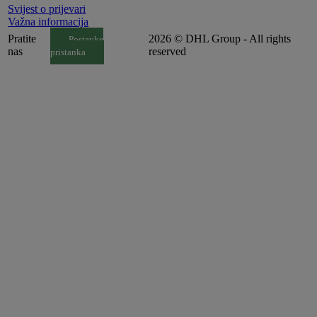
Svijest o prijevari
Važna informacija
Pratite
2026 © DHL Group - All rights
Postavke
nas
reserved
pristanka