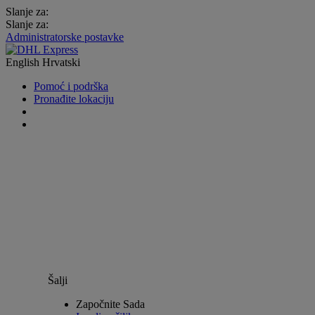
Slanje za:
Slanje za:
Administratorske postavke
English
Hrvatski
Pomoć i podrška
Pronađite lokaciju
Šalji
Započnite Sada