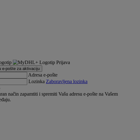
Prijava
u e-pošte za aktivaciju
Adresa e-pošte
Lozinka
Zaboravljena lozinka
e
an način zapamtiti i spremiti Vašu adresu e-pošte na Vašem
eđaju.