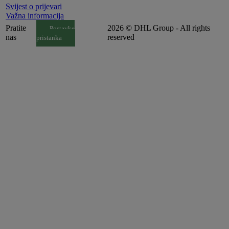
Svijest o prijevari
Važna informacija
Pratite
2026 © DHL Group - All rights
Postavke
nas
reserved
pristanka