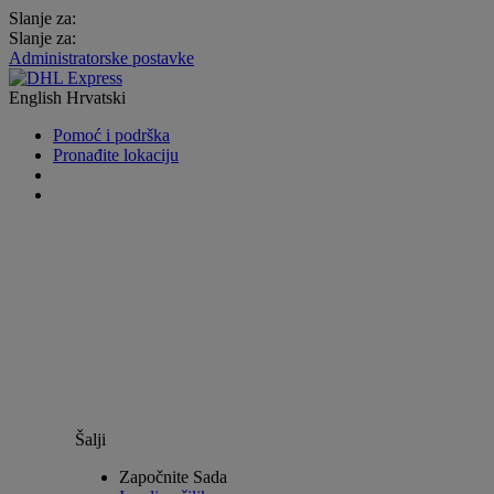
Slanje za:
Slanje za:
Administratorske postavke
English
Hrvatski
Pomoć i podrška
Pronađite lokaciju
Šalji
Započnite Sada