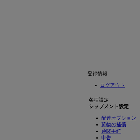
登録情報
ログアウト
各種設定
シップメント設定
配達オプション
荷物の補償
通関手続
申告