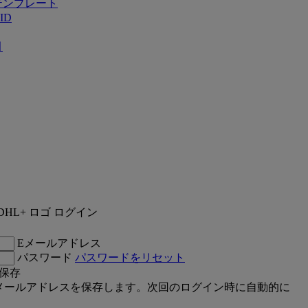
テンプレート
ID
引
ログイン
Eメールアドレス
パスワード
パスワードをリセット
保存
メールアドレスを保存します。次回のログイン時に自動的に