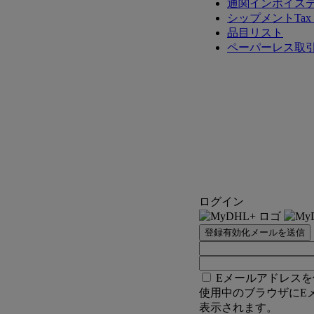
通関インボイス
シップメントTax 
品目リスト
ペーパーレス取
ログイン
登録有効化メールを送信
Eメールアドレスを
使用中のブラウザにE
表示されます。