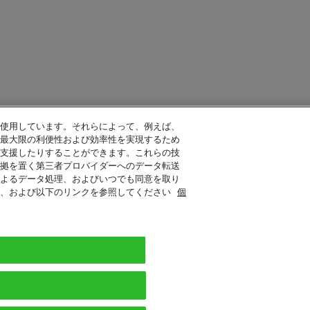
使用しています。それらによって、例えば、
最大限の利便性および効率性を実現するため
支援したりすることができます。これらの技
拠を置く第三者プロバイダーへのデータ転送
よるデータ処理、およびいつでも同意を取り
定、および以下のリンクを参照してください
個