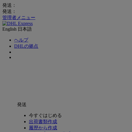
発送：
発送：
管理者メニュー
English
日本語
ヘルプ
DHLの拠点
発送
今すぐはじめる
出荷書類作成
履歴から作成