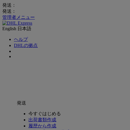
発送：
発送：
管理者メニュー
English
日本語
ヘルプ
DHLの拠点
発送
今すぐはじめる
出荷書類作成
履歴から作成