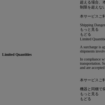
超える場合、本
制限を超えな
本サービスご
Shipping Danger
もっと見る
もどる
Limited Quantiti
A surcharge is a
shipments involv
Limited Quantities
In compliance wi
transportation. 
and are accepted
本サービスご
機器と同梱で
もっと見る
もどる