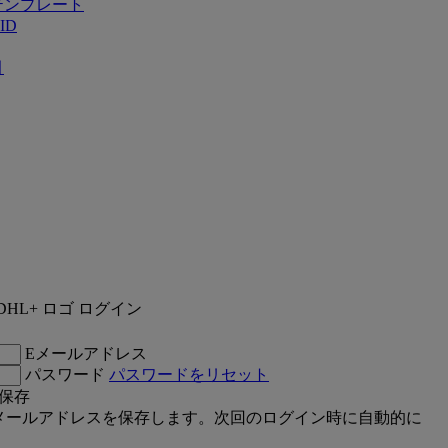
テンプレート
ID
引
ログイン
Eメールアドレス
パスワード
パスワードをリセット
保存
メールアドレスを保存します。次回のログイン時に自動的に