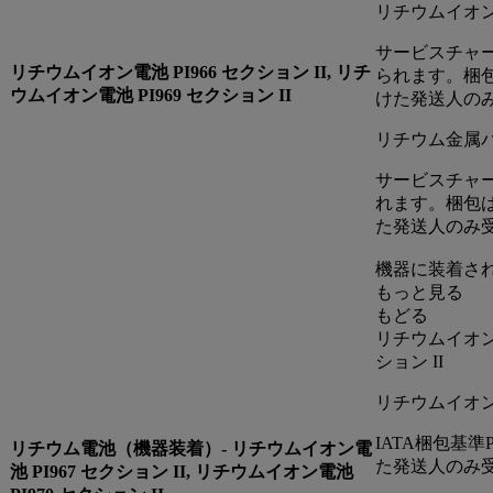
リチウムイオンバ
サービスチャ
リチウムイオン電池 PI966 セクション II, リチ
られます。梱包
ウムイオン電池 PI969 セクション II
けた発送人の
リチウム金属バッ
サービスチャ
れます。梱包は
た発送人のみ
機器に装着さ
もっと見る
もどる
リチウムイオン電池
ション II
リチウムイオン電池
IATA梱包基
リチウム電池（機器装着）- リチウムイオン電
た発送人のみ
池 PI967 セクション II, リチウムイオン電池