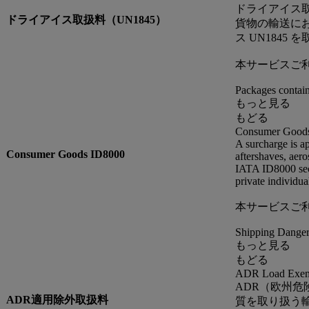
ドライアイス取
ドライアイス取扱料（UN1845）
貨物の輸送に
ス UN184
本サービスご
Packages contain
もっと見る
もどる
Consumer Good
A surcharge is a
Consumer Goods ID8000
aftershaves, aero
IATA ID8000 sect
private individu
本サービスご
Shipping Danger
もっと見る
もどる
ADR Load Exem
ADR（欧州
ADR適用除外取扱料
質を取り扱う輸送に