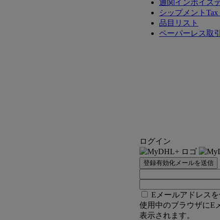
通関インボイス
シップメントTax 
品目リスト
ペーパーレス取
ログイン
登録有効化メールを送信
Eメールアドレスを
使用中のブラウザにE
表示されます。