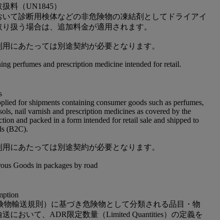
扱料（UN1845）
おいて診断用検体などの非危険物の凍結剤としてドライアイ
5 を取り扱う場合は、追加料金が適用されます。
利用にあたっては別途契約が必要となります。
ing perfumes and prescription medicine intended for retail.
s
pplied for shipments containing consumer goods such as perfumes,
sols, nail varnish and prescription medicines as covered by the
ion and packed in a form intended for retail sale and shipped to
als (B2C).
利用にあたっては別途契約が必要となります。
ous Goods in packages by road
ption
危険物輸送規則）に基づき危険物として分類される品目・物
おいて、ADR限定数量（Limited Quantities）の定義を