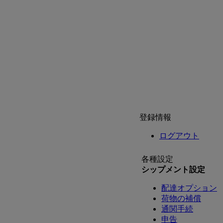
登録情報
ログアウト
各種設定
シップメント設定
配達オプション
荷物の補償
通関手続
申告