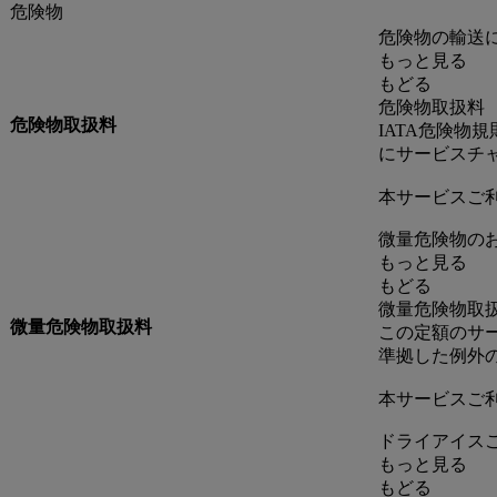
危険物
危険物の輸送
もっと見る
もどる
危険物取扱料
危険物取扱料
IATA危険物
にサービスチ
本サービスご
微量危険物の
もっと見る
もどる
微量危険物取
微量危険物取扱料
この定額のサー
準拠した例外
本サービスご
ドライアイス
もっと見る
もどる