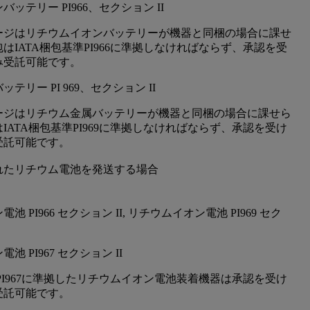
ッテリー PI966、セクション II
ージはリチウムイオンバッテリーが機器と同梱の場合に課せ
はIATA梱包基準PI966に準拠しなければならず、承認を受
み受託可能です。
テリー PI 969、セクション II
ージはリチウム金属バッテリーが機器と同梱の場合に課せら
IATA梱包基準PI969に準拠しなければならず、承認を受け
受託可能です。
れたリチウム電池を発送する場合
 PI966 セクション II, リチウムイオン電池 PI969 セク
 PI967 セクション II
準PI967に準拠したリチウムイオン電池装着機器は承認を受け
受託可能です。