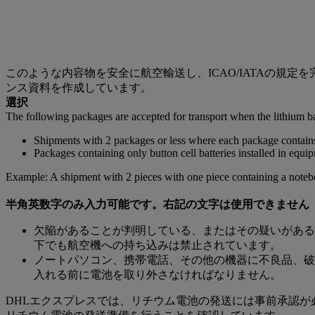
このような内容物を安全に航空輸送し、ICAO/IATAの規
ンス資料を作成しています。
選択
The following packages are accepted for transport when the lithium ba
Shipments with 2 packages or less where each package contains 
Packages containing only button cell batteries installed in equi
Example: A shipment with 2 pieces with one piece containing a noteb
半角英数字のみ入力可能です。右記の文字は使用できません
欠陥があることが判明している、またはその疑いがある
下でも航空機への持ち込みは禁止されています。
ノートパソコン、携帯電話、その他の機器に不良品、破
入れる前に電池を取り外さなければなりません。
DHLエクスプレスでは、リチウム電池の発送には事前承認が