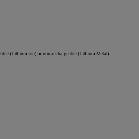
eable (Lithium Ion) or non-rechargeable (Lithium Metal).