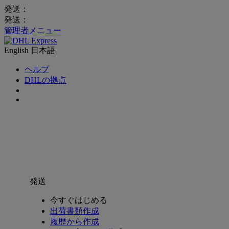
発送：
発送：
管理者メニュー
English
日本語
ヘルプ
DHLの拠点
発送
今すぐはじめる
出荷書類作成
履歴から作成