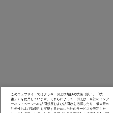
このウェブサイトではクッキーおよび類似の技術（以下、「技
術」）を使用しています。それらによって、例えば、当社のインタ
ーネットページへの訪問頻度および訪問数を把握したり、最大限の
利便性および効率性を実現するために当社のサービスを設定した