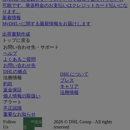
可能です。発送料金のお支払いはクレジットカード払いにな
ります。
新着情報
MyDHL+に関する最新情報をお届けします
出荷書類作成
トップに戻る
お問い合わせ先・サポート
ヘルプ
よくあるご質問
お問い合わせ先
DHLの拠点
DHLについて
法務情報
プレス
約款
キャリア
返金保証
法務情報
個人情報の取扱い
アラート
不正認識
重要なお知らせ
Follow
2026 © DHL Group - All rights
同意設
Us
reserved
定