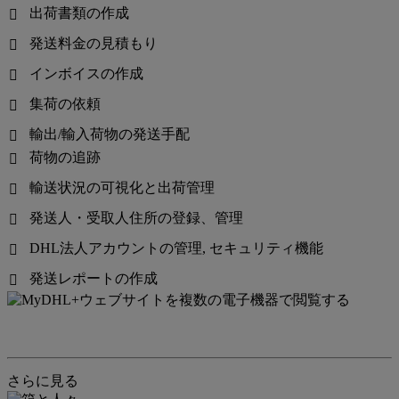
出荷書類の作成

発送料金の見積もり

インボイスの作成

集荷の依頼

輸出/輸入荷物の発送手配

荷物の追跡

輸送状況の可視化と出荷管理

発送人・受取人住所の登録、管理

DHL法人アカウントの管理, セキュリティ機能

発送レポートの作成

さらに見る