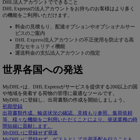
DHL法人アカウントでできること
DHL Expressの法人アカウントをお持ちのお客様はより多く
の機能をご利用いただけます。
料金の見積もり、配達オプションやオプショナルサー
ビスのご案内
DHL Express法人アカウントの不正使用を防止する高
度なセキュリティ機能
運送料金の支払法人アカウントの指定
世界各国への発送
MyDHL+は、DHL Expressがサービスを提供する200以上の国
や地域を発着する荷物の管理に最適なツールです。
MyDHL+に登録し、出荷書類の作成を開始しましょう。
初期登録
出荷書類作成、輸送状況の確認、見積もり参照、集荷依頼
等、様々な機能をご利用いただくことにより、発送業務の時
間短縮に貢献します。
MyDHL+に登録せず発送
MyDHL+に登録せず、ゲストとして出荷手配を行うことも