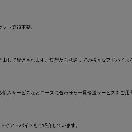
ウント登録不要。
経由して配達されます。集荷から発送までの様々なアドバイス
る輸入サービスなどニーズに合わせた一貫輸送サービスをご用
ントやアドバイスをご紹介しています。