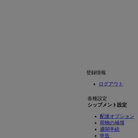
登録情報
ログアウト
各種設定
シップメント設定
配達オプション
荷物の補償
通関手続
申告