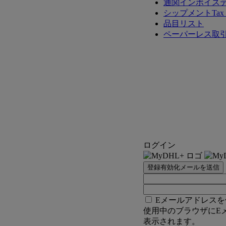
通関インボイス
シップメントTax 
品目リスト
ペーパーレス取
ログイン
登録有効化メールを送信
Eメールアドレスを
使用中のブラウザにE
表示されます。