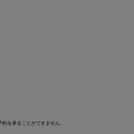
貫輸送で
予約を承ることができません。