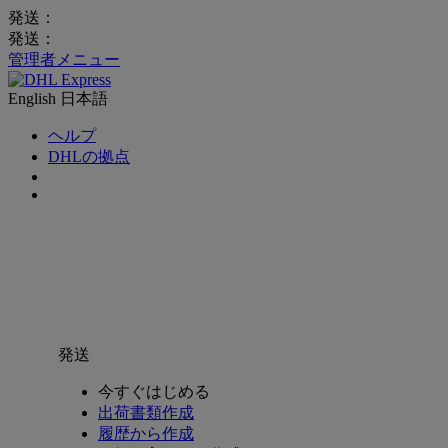
発送：
発送：
管理者メニュー
English
日本語
ヘルプ
DHLの拠点
発送
今すぐはじめる
出荷書類作成
履歴から作成