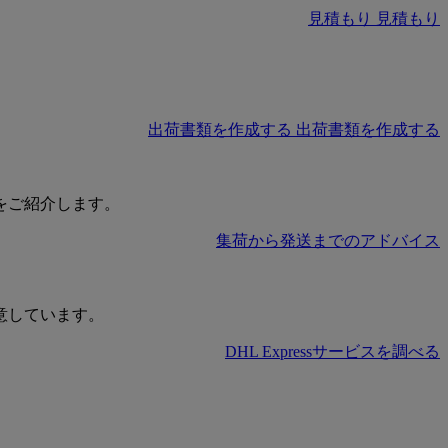
見積もり
見積もり
出荷書類を作成する
出荷書類を作成する
をご紹介します。
集荷から発送までのアドバイス
意しています。
DHL Expressサービスを調べる