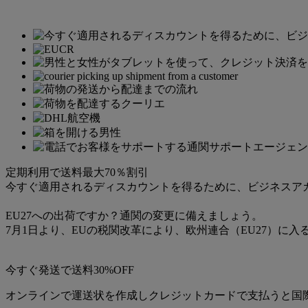
定期利用で送料最大70％割引
今すぐ適用されるディスカウントを得るために、ビジネスア
EU27への出荷ですか？通関の変更に備えましょう。
7月1日より、EUの税関改革により、欧州連合（EU27）に
今すぐ発送で送料30%OFF
オンラインで運送状を作成しクレジットカードで支払うと国