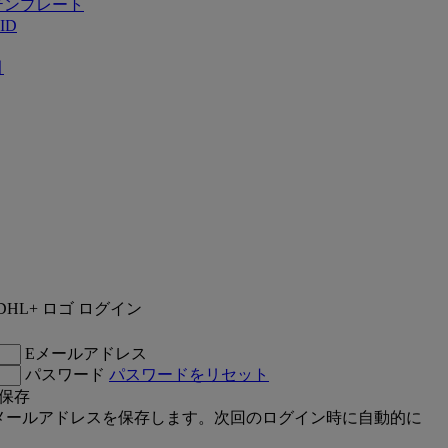
テンプレート
ID
引
ログイン
Eメールアドレス
パスワード
パスワードをリセット
保存
メールアドレスを保存します。次回のログイン時に自動的に