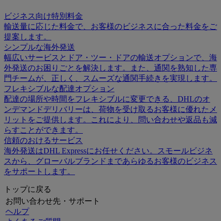
ビジネス向け特別料金
輸送量に応じた料金で、お客様のビジネスに合った料金をご
提案します。
シンプルな海外発送
幅広いサービスとドア・ツー・ドアの輸送オプションで、海
外発送のお困りごとを解決します。また、通関を熟知した専
門チームが、正しく、スムーズな通関手続きを実現します。
フレキシブルな配達オプション
配達の場所や時間をフレキシブルに変更できる、DHLのオ
ンデマンドデリバリーは、荷物を受け取るお客様に優れたメ
リットをご提供します。これにより、問い合わせや返品も減
らすことができます。
信頼のおけるサービス
海外発送はDHL Expressにお任せください。スモールビジネ
スから、グローバルブランドまであらゆるお客様のビジネス
をサポートします。
トップに戻る
お問い合わせ先・サポート
ヘルプ