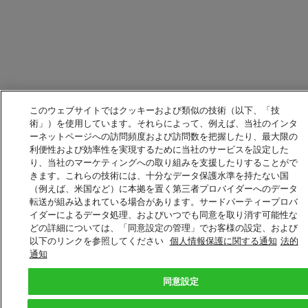
このウェブサイトではクッキーおよび類似の技術（以下、「技
術」）を使用しています。それらによって、例えば、当社のインタ
ーネットページへの訪問頻度および訪問数を把握したり、最大限の
利便性および効率性を実現するために当社のサービスを設定した
り、当社のマーケティングへの取り組みを支援したりすることがで
きます。これらの技術には、十分なデータ保護水準を持たない国
（例えば、米国など）に本拠を置く第三者プロバイダーへのデータ
転送が組み込まれている場合があります。サードパーティープロバ
イダーによるデータ処理、およびいつでも同意を取り消す可能性な
どの詳細については、「同意設定の管理」でお客様の設定、および
以下のリンクを参照してください
個人情報保護に関する通知
法的
通知
同意設定