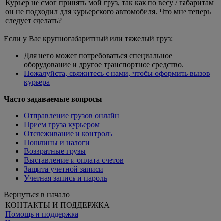
Курьер не смог принять мой груз, так как по весу / габаритам
он не подходил для курьерского автомобиля. Что мне теперь
следует сделать?
Если у Вас крупногабаритный или тяжелый груз:
Для него может потребоваться специальное
оборудование и другое транспортное средство.
Пожалуйста, свяжитесь с нами, чтобы оформить вызов
курьера
Часто задаваемые вопросы
Отправление грузов онлайн
Прием груза курьером
Отслеживание и контроль
Пошлины и налоги
Возвратные грузы
Выставление и оплата счетов
Защита учетной записи
Учетная запись и пароль
Вернуться в начало
КОНТАКТЫ И ПОДДЕРЖКА
Помощь и поддержка