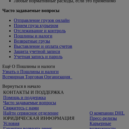
Любые нормативные расходы, если это применимо
Часто задаваемые вопросы
Отправление грузов онлайн
Прием груза курьером
Отслеживание и контроль
Пошлины и налоги
Возвратные грузы
Выставление и оплата счетов
Защита учетной записи
Учетная запись и пароль
Ещё О Пошлины и налоги
Узнать о Пошлины и налоги
Всемирная Торговая Организация
Вернуться в начало
КОНТАКТЫ И ПОДДЕРЖКА
Помощь и поддержка
Часто задаваемые вопросы
Свяжитесь с нами
Найти сервисное отделение
О компании DHL
ЮРИДИЧЕСКАЯ ИНФОРМАЦИЯ
Пресс-релизы
Условия
Карьерные
Гарантии возврата денег
возможности