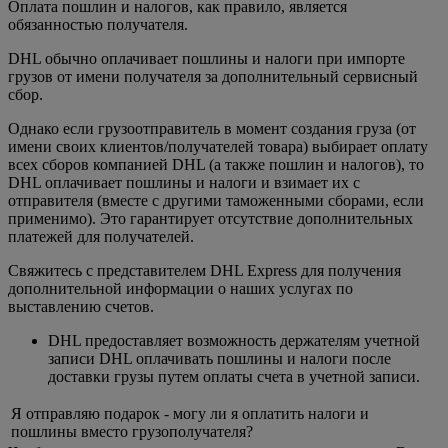
Оплата пошлин и налогов, как правило, является
обязанностью получателя.
DHL обычно оплачивает пошлины и налоги при импорте
грузов от имени получателя за дополнительный сервисный
сбор.
Однако если грузоотправитель в момент создания груза (от
имени своих клиентов/получателей товара) выбирает оплату
всех сборов компанией DHL (а также пошлин и налогов), то
DHL оплачивает пошлины и налоги и взимает их с
отправителя (вместе с другими таможенными сборами, если
применимо). Это гарантирует отсутствие дополнительных
платежей для получателей.
Свяжитесь с представителем DHL Express для получения
дополнительной информации о наших услугах по
выставлению счетов.
DHL предоставляет возможность держателям учетной
записи DHL оплачивать пошлины и налоги после
доставки грузы путем оплаты счета в учетной записи.
Я отправляю подарок - могу ли я оплатить налоги и
пошлины вместо грузополучателя?