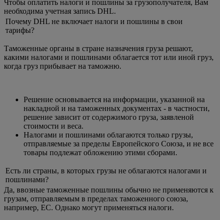
Чтобы оплатить налоги и пошлины за грузополучателя, Вам
необходима учетная запись DHL.
Почему DHL не включает налоги и пошлины в свои
тарифы?
Таможенные органы в стране назначения груза решают,
какими налогами и пошлинами облагается тот или иной груз,
когда груз прибывает на таможню.
Решение основывается на информации, указанной на
накладной и на таможенных документах - в частности,
решение зависит от содержимого груза, заявленой
стоимости и веса.
Налогами и пошлинами облагаются только грузы,
отправляемые за пределы Европейского Союза, и не все
товары подлежат обложению этими сборами.
Есть ли страны, в которых грузы не облагаются налогами и
пошлинами?
Да, ввозные таможенные пошлины обычно не применяются к
грузам, отправляемым в пределах таможенного союза,
например, ЕС. Однако могут применяться налоги.