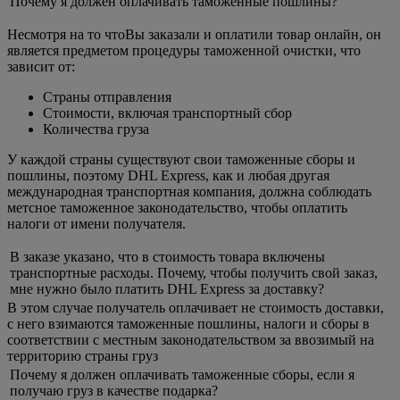
Почему я должен оплачивать таможенные пошлины?
Несмотря на то чтоВы заказали и оплатили товар онлайн, он
является предметом процедуры таможенной очистки, что
зависит от:
Страны отправления
Стоимости, включая транспортный сбор
Количества груза
У каждой страны существуют свои таможенные сборы и
пошлины, поэтому DHL Express, как и любая другая
международная транспортная компания, должна соблюдать
метсное таможенное законодательство, чтобы оплатить
налоги от имени получателя.
В заказе указано, что в стоимость товара включены
транспортные расходы. Почему, чтобы получить свой заказ,
мне нужно было платить DHL Express за доставку?
В этом случае получатель оплачивает не стоимость доставки,
с него взимаются таможенные пошлины, налоги и сборы в
соответствии с местным законодательством за ввозимый на
территорию страны груз
Почему я должен оплачивать таможенные сборы, если я
получаю груз в качестве подарка?