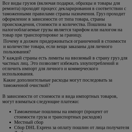
Все виды грузов (включая подарки, образцы и товары для
ремонта) проходят процесс декларирования в соответствии с
таможенными правилами страны назначения. Груз проходит
оформление в зависимости от типа товара, страны
происхождения, стоимости и количества. Пошлина за
налогооблагаемые грузы является тарифом или налогом на
товар при транспортировке за границу.
Почему я должен придерживаться ограничений в стоимости
и количестве товара, если вещи заказаны для личного
пользования?
У каждой страны есть лимиты на ввозимый в страну груз для
частных лиц. Это позволяет избежать злоупотреблений и
отличить импорт для личного и коммерческого
использования.
Какие дополнительные расходы могут последовать за
таможенной очисткой?
В зависимости от стоимости и вида импортных товаров,
могут взиматься следующие платежи:
Таможенные пошлины на импорт (процент от
стоимости груза и транспортных расходов)
Местный сбор
Сбор DHL Express за оплату пошлин от лица получателя