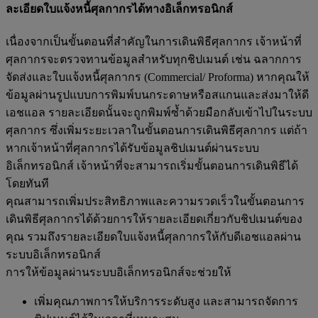
ละเอียดใบแจ้งหนี้ศุลกากรได้ทางอิเล็กทรอนิกส์
เนื่องจากเป็นขั้นตอนที่สำคัญในการเดินพิธีศุลกากร เจ้าหน้าที่
ศุลกากรจะตรวจทานข้อมูลสำหรับทุกชิปเมนต์ เช่น ฉลากการ
จัดส่งและใบแจ้งหนี้ศุลกากร (Commercial/ Proforma) หากคุณให้
ข้อมูลผ่านรูปแบบการพิมพ์บนกระดาษหรือสแกนและส่งมาให้ดี
เอชแอล รายละเอียดนั้นจะถูกพิมพ์ซ้ำด้วยมือกลับเข้าไปในระบบ
ศุลกากร ซึ่งเพิ่มระยะเวลาในขั้นตอนการเดินพิธีศุลกากร แต่ถ้า
หากเจ้าหน้าที่ศุลกากรได้รับข้อมูลชิปเมนต์ผ่านระบบ
อิเล็กทรอนิกส์ เจ้าหน้าที่จะสามารถเริ่มขั้นตอนการเดินพิธีได้
โดยทันที
คุณสามารถเพิ่มประสิทธิภาพและความรวดเร็วในขั้นตอนการ
เดินพิธีศุลกากรได้ด้วยการให้รายละเอียดเกี่ยวกับชิปเมนต์ของ
คุณ รวมถึงรายละเอียดใบแจ้งหนี้ศุลกากรให้กับดีเอชแอลผ่าน
ระบบอิเล็กทรอนิกส์
การให้ข้อมูลผ่านระบบอิเล็กทรอนิกส์จะช่วยให้
เพิ่มคุณภาพการให้บริการระดับสูง และสามารถจัดการ