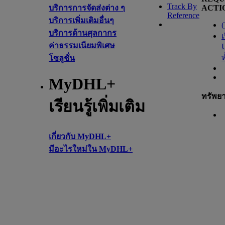
Track By
บริการการจัดส่งต่าง ๆ
ACTI
Reference
บริการเพิ่มเติมอื่นๆ
(
บริการด้านศุลกากร
เ
ค่าธรรมเนียมพิเศษ
โซลูชั่น
MyDHL+
ทรัพย
เรียนรู้เพิ่มเติม
เกี่ยวกับ MyDHL+
มีอะไรใหม่ใน MyDHL+