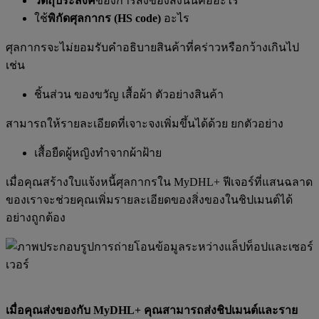
วัตถุประสงค์
ของการส่งของสิ่งนั้นคืออะไร
ใช้
พิกัดศุลกากร (HS code)
อะไร
ศุลกากรจะไม่ยอมรับคำอธิบายสินค้าที่คร่าวหรือกว้างเกินไป
เช่น
ชิ้นส่วน ของขวัญ เสื้อผ้า ตัวอย่างสินค้า
สามารถให้รายละเอียดที่เจาะจงเพิ่มขึ้นได้ด้วย ยกตัวอย่าง
เสื้อยืดผู้หญิงทำจากผ้าฝ้าย
เมื่อคุณสร้างใบแจ้งหนี้ศุลกากรใน MyDHL+ ฟีเจอร์ที่แสนฉลาด
ของเราจะช่วยคุณเพิ่มรายละเอียดของสิ่งของในชิปเมนต์ได้
อย่างถูกต้อง
เมื่อคุณส่งของกับ MyDHL+ คุณสามารถส่งชิปเมนต์และราย