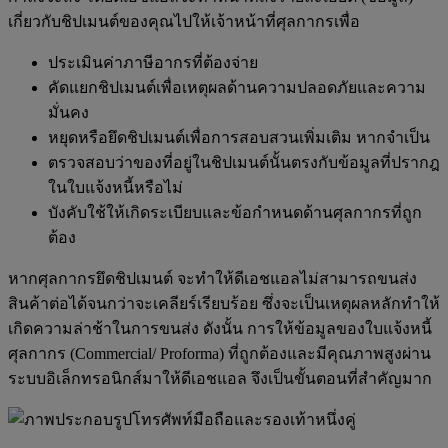
เกี่ยวกับชิปเมนต์ของคุณไปให้เจ้าหน้าที่ศุลกากรเพื่อ
ประเมินค่าภาษีอากรที่ต้องจ่าย
คัดแยกชิปเมนต์เพื่อเหตุผลด้านความปลอดภัยและความ
มั่นคง
หยุดหรือยึดชิปเมนต์เพื่อการสอบสวนเพิ่มเติม หากจำเป็น
ตรวจสอบว่าของที่อยู่ในชิปเมนต์นั้นตรงกับข้อมูลที่ปรากฎ
ในใบแจ้งหนี้หรือไม่
บังคับใช้ให้เกิดระเบียบและข้อกำหนดด้านศุลกากรที่ถูก
ต้อง
หากศุลกากรยึดชิปเมนต์ จะทำให้ดีเอชแอลไม่สามารถขนส่ง
สินค้าต่อได้จนกว่าจะเคลียร์เรียบร้อย ซึ่งจะเป็นเหตุผลหลักทำให้
เกิดความล่าช้าในการขนส่ง ดังนั้น การให้ข้อมูลของใบแจ้งหนี้
ศุลกากร (Commercial/ Proforma) ที่ถูกต้องและมีคุณภาพสูงผ่าน
ระบบอิเล็กทรอนิกส์มาให้ดีเอชแอล จึงเป็นขั้นตอนที่สำคัญมาก