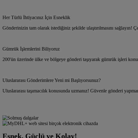
Her Türlü İhtiyacınız İçin Esneklik
Gönderinizin tam olarak istediğiniz şekilde ulaştırılmasını sağlayın! Çe
Gümrük İşlemlerini Biliyoruz
200'ün üzerinde ülke ve bölgeye gönderi taşıyarak gümrük işleri kon
Uluslararası Gönderimlere Yeni mi Başlıyorsunuz?
Uluslararası taşımacılık konusunda uzmanız! Güvenle gönderi yapmanı
Esnek, Güçlü ve Kolay!