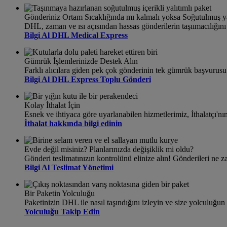
Gönderiniz Ortam Sıcaklığında mı kalmalı yoksa Soğutulmuş 
DHL, zaman ve ısı açısından hassas gönderilerin taşıımacılığını 
Bilgi Al DHL Medical Express
Gümrük İşlemlerinizde Destek Alın
Farklı alıcılara giden pek çok gönderinin tek gümrük başvurusu 
Bilgi Al DHL Express Toplu Gönderi
Kolay İthalat İçin
Esnek ve ihtiyaca göre uyarlanabilen hizmetlerimiz, İthalatçı'nı
İthalat hakkında bilgi edinin
Evde değil misiniz? Planlarınızda değişiklik mi oldu?
Gönderi teslimatınızın kontrolünü elinize alın! Gönderileri ne z
Bilgi Al Teslimat Yönetimi
Bir Paketin Yolculuğu
Paketinizin DHL ile nasıl taşındığını izleyin ve size yolculuğun
Yolculuğu Takip Edin