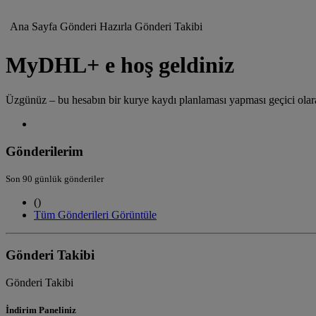
Ana Sayfa
Gönderi Hazırla
Gönderi Takibi
MyDHL+ e hoş geldiniz
Üzgünüz – bu hesabın bir kurye kaydı planlaması yapması geçici olarak
Gönderilerim
Son 90 günlük gönderiler
(
)
Tüm Gönderileri Görüntüle
Gönderi Takibi
Gönderi Takibi
İndirim Paneliniz