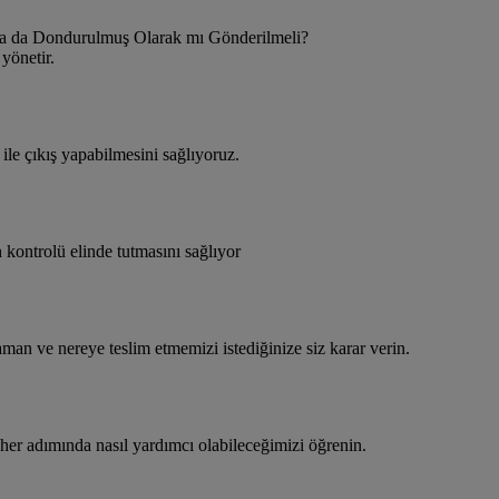
ya da Dondurulmuş Olarak mı Gönderilmeli?
yönetir.
ile çıkış yapabilmesini sağlıyoruz.
n kontrolü elinde tutmasını sağlıyor
aman ve nereye teslim etmemizi istediğinize siz karar verin.
 her adımında nasıl yardımcı olabileceğimizi öğrenin.