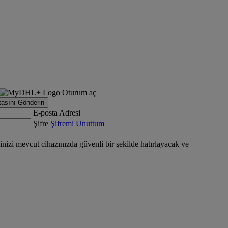
Oturum aç
tasını Gönderin
E-posta Adresi
Şifre
Şifremi Unuttum
nizi mevcut cihazınızda güvenli bir şekilde hatırlayacak ve