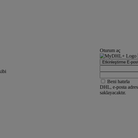
Oturum aç
Etkinleştirme E-pos
ibi
Beni hatırla
DHL, e-posta adresi
saklayacaktır.