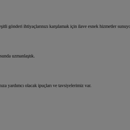
şitli gönderi ihtiyaçlarınızı karşılamak için ilave esnek hizmetler sunuy
usunda uzmanlaştık.
za yardımcı olacak ipuçları ve tavsiyelerimiz var.