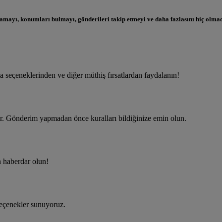
mayı, konumları bulmayı, gönderileri takip etmeyi ve daha fazlasını hiç olmad
a seçeneklerinden ve diğer müthiş fırsatlardan faydalanın!
or. Gönderim yapmadan önce kuralları bildiğinize emin olun.
 haberdar olun!
seçenekler sunuyoruz.