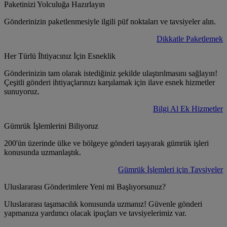
Paketinizi Yolculuğa Hazırlayın
Gönderinizin paketlenmesiyle ilgili püf noktaları ve tavsiyeler alın.
Dikkatle Paketlemek
Her Türlü İhtiyacınız İçin Esneklik
Gönderinizin tam olarak istediğiniz şekilde ulaştırılmasını sağlayın!
Çeşitli gönderi ihtiyaçlarınızı karşılamak için ilave esnek hizmetler
sunuyoruz.
Bilgi Al Ek Hizmetler
Gümrük İşlemlerini Biliyoruz
200'ün üzerinde ülke ve bölgeye gönderi taşıyarak gümrük işleri
konusunda uzmanlaştık.
Gümrük İşlemleri için Tavsiyeler
Uluslararası Gönderimlere Yeni mi Başlıyorsunuz?
Uluslararası taşımacılık konusunda uzmanız! Güvenle gönderi
yapmanıza yardımcı olacak ipuçları ve tavsiyelerimiz var.