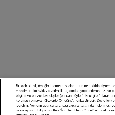
Bu web sitesi, örneğin internet sayfalarımızın ne sıklıkla ziyaret edi
maksimum kolaylık ve verimlilik açısından yapılandırmamızı ve 
bilgileri ve benzer teknolojiler (bundan böyle “teknolojiler” olarak anı
koruması olmayan ülkelerde (örneğin Amerika Birleşik Devletleri) bu
içerebilir. Verilerin üçüncü taraf sağlayıcılar tarafından işlenmesi 
üzere ayrıntılı bilgi için lütfen “İzin Tercihlerini Yönet” altındaki a