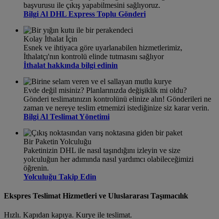
başvurusu ile çıkış yapabilmesini sağlıyoruz.
Bilgi Al DHL Express Toplu Gönderi
Kolay İthalat İçin
Esnek ve ihtiyaca göre uyarlanabilen hizmetlerimiz,
İthalatçı'nın kontrolü elinde tutmasını sağlıyor
İthalat hakkında bilgi edinin
Evde değil misiniz? Planlarınızda değişiklik mi oldu?
Gönderi teslimatınızın kontrolünü elinize alın! Gönderileri ne
zaman ve nereye teslim etmemizi istediğinize siz karar verin.
Bilgi Al Teslimat Yönetimi
Bir Paketin Yolculuğu
Paketinizin DHL ile nasıl taşındığını izleyin ve size
yolculuğun her adımında nasıl yardımcı olabileceğimizi
öğrenin.
Yolculuğu Takip Edin
Ekspres Teslimat Hizmetleri ve Uluslararası Taşımacılık
Hızlı. Kapıdan kapıya. Kurye ile teslimat.