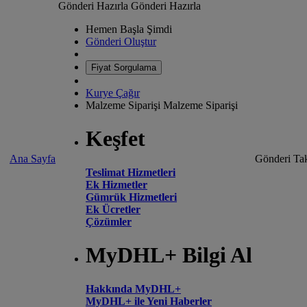
Gönderi Hazırla
Gönderi Hazırla
Hemen Başla Şimdi
Gönderi Oluştur
Fiyat Sorgulama
Kurye Çağır
Malzeme Siparişi
Malzeme Siparişi
Keşfet
Ana Sayfa
Gönderi Tak
Teslimat Hizmetleri
Ek Hizmetler
Gümrük Hizmetleri
Ek Ücretler
Çözümler
MyDHL+ Bilgi Al
Hakkında MyDHL+
MyDHL+ ile Yeni Haberler