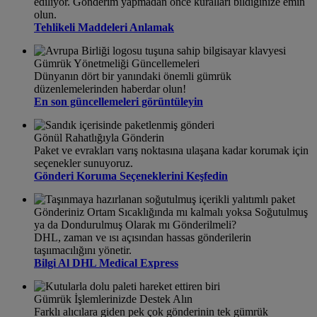
ediliyor. Gönderim yapmadan önce kuralları bildiğinize emin
olun.
Tehlikeli Maddeleri Anlamak
Gümrük Yönetmeliği Güncellemeleri
Dünyanın dört bir yanındaki önemli gümrük
düzenlemelerinden haberdar olun!
En son güncellemeleri görüntüleyin
Gönül Rahatlığıyla Gönderin
Paket ve evrakları varış noktasına ulaşana kadar korumak için
seçenekler sunuyoruz.
Gönderi Koruma Seçeneklerini Keşfedin
Gönderiniz Ortam Sıcaklığında mı kalmalı yoksa Soğutulmuş
ya da Dondurulmuş Olarak mı Gönderilmeli?
DHL, zaman ve ısı açısından hassas gönderilerin
taşıımacılığını yönetir.
Bilgi Al DHL Medical Express
Gümrük İşlemlerinizde Destek Alın
Farklı alıcılara giden pek çok gönderinin tek gümrük