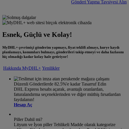
Gönderi Yapma Tavsiyesi Alın
Esnek, Güçlü ve Kolay!
MyDHL+ çevrimiçi gönderim yapmayı, fiyat teklifi almayı, kurye kaydı
planlamayı, konumları bulmayı, gönderileri takip etmeyi ve daha fazlasını
hiç olmadığı kadar kolay hale getiriyor!
Hakkında MyDHL+
Yenilikler
Düzenli Gönderilerde 82.5%'e kadar Tasarruf Edin
DHL Express hesabı açarak, avantajlı oranlardan,
faturalandırma seçeneklerinden ve diğer müthiş fırsatlardan
faydalanın!
Hesap Aç
Piller Dahil mi?
Lityum ve İyon piller Tehlikeli Madde olarak kategorize