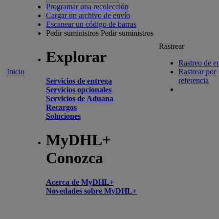
Programar una recolección
Cargar un archivo de envío
Escanear un código de barras
Pedir suministros
Pedir suministros
Rastrear
Explorar
Rastreo de e
Inicio
Rastrear por
referencia
Servicios de entrega
Servicios opcionales
Servicios de Aduana
Recargos
Soluciones
MyDHL+
Conozca
Acerca de MyDHL+
Novedades sobre MyDHL+