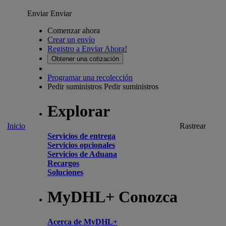
Enviar
Enviar
Comenzar ahora
Crear un envío
Registro a Enviar Ahora!
Obtener una cotización
Programar una recolección
Pedir suministros
Pedir suministros
Explorar
Inicio
Rastrear
Servicios de entrega
Servicios opcionales
Servicios de Aduana
Recargos
Soluciones
MyDHL+ Conozca
Acerca de MyDHL+