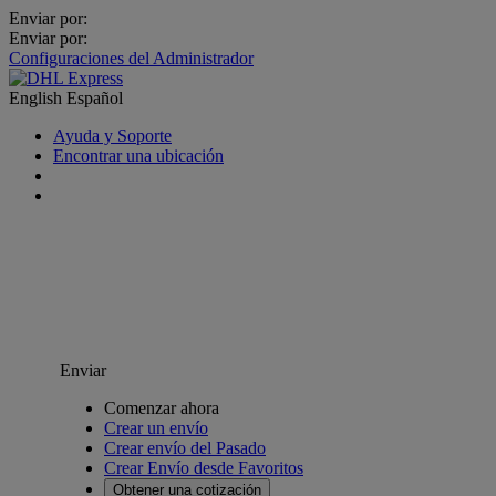
Enviar por:
Enviar por:
Configuraciones del Administrador
English
Español
Ayuda y Soporte
Encontrar una ubicación
Enviar
Comenzar ahora
Crear un envío
Crear envío del Pasado
Crear Envío desde Favoritos
Obtener una cotización