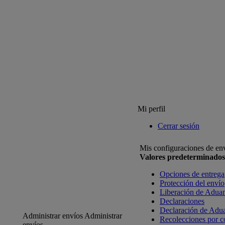
Mi perfil
Cerrar sesión
Mis configuraciones de en
Valores predeterminados
Opciones de entrega
Protección del envío
Liberación de Adua
Declaraciones
Declaración de Adu
Administrar envíos
Administrar
Recolecciones por c
envíos