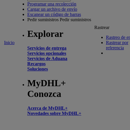
Programar una recolección
Cargar un archivo de envío
Escanear un código de barras
Pedir suministros
Pedir suministros
Rastrear
Explorar
Rastreo de e
Inicio
Rastrear por
referencia
Servicios de entrega
Servicios opcionales
Servicios de Aduana
Recargos
Soluciones
MyDHL+
Conozca
Acerca de MyDHL+
Novedades sobre MyDHL+