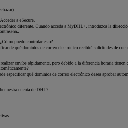
chazar)
 Acceder a eSecure.
ectrónico diferente. Cuando acceda a MyDHL+, introduzca la
direcció
ontraseña..
a. ¿Cómo puedo controlar esto?
ficar de qué dominios de correo electrónico recibirá solicitudes de cuen
ealizar envíos rápidamente, pero debido a la diferencia horaria tienen 
automáticamente?
ede especificar qué dominios de correo electrónico desea aprobar autom
ndo nuestra cuenta de DHL?
tivas