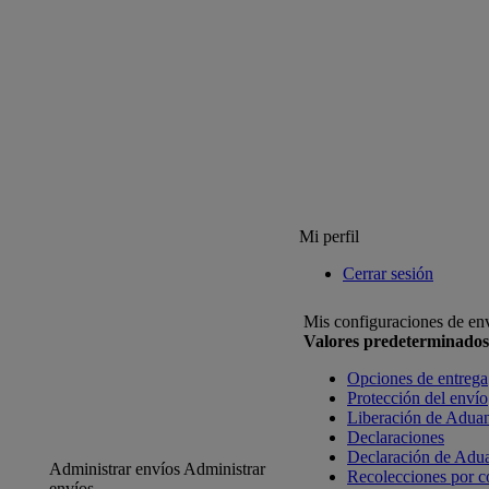
Mi perfil
Cerrar sesión
Mis configuraciones de en
Valores predeterminados
Opciones de entrega
Protección del envío
Liberación de Adua
Declaraciones
Declaración de Adu
Administrar envíos
Administrar
Recolecciones por c
envíos