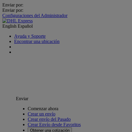
Enviar por:
Enviar por:
Configuraciones del Administrador
English
Español
Ayuda y Soporte
Encontrar una ubicación
Enviar
Comenzar ahora
Crear un envío
Crear envío del Pasado
Crear Envío desde Favoritos
Obtener una cotización