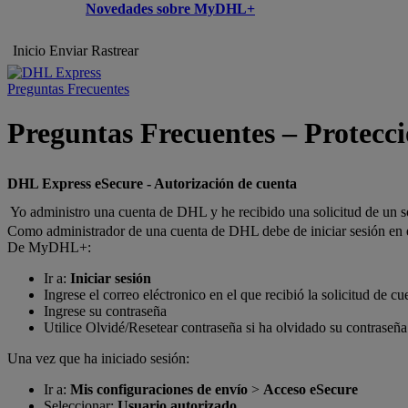
Novedades sobre MyDHL+
Inicio
Enviar
Rastrear
Preguntas Frecuentes
Preguntas Frecuentes – Protecci
DHL Express eSecure - Autorización de cuenta
Yo administro una cuenta de DHL y he recibido una solicitud de un so
Como administrador de una cuenta de DHL debe de iniciar sesión en
De MyDHL+:
Ir a:
Iniciar sesión
Ingrese el correo eléctronico en el que recibió la solicitud de cu
Ingrese su contraseña
Utilice Olvidé/Resetear contraseña si ha olvidado su contraseña
Una vez que ha iniciado sesión:
Ir a:
Mis configuraciones de envío
>
Acceso eSecure
Seleccionar:
Usuario autorizado