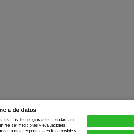
ncia de datos
utilizar las Tecnologías seleccionadas, así
en realizar mediciones y evaluaciones
frecer la mejor experiencia en línea posible y