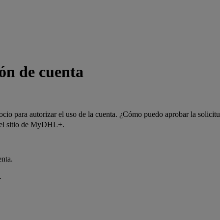
ón de cuenta
cio para autorizar el uso de la cuenta. ¿Cómo puedo aprobar la solicit
 el sitio de MyDHL+.
enta.
.