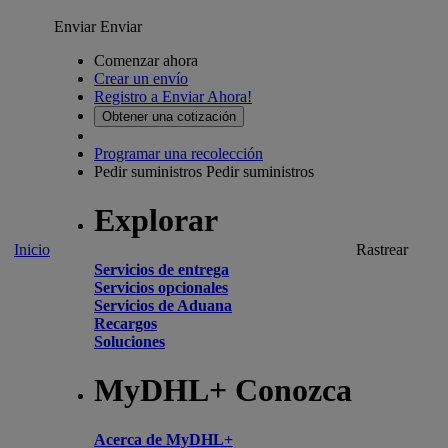
Enviar
Enviar
Comenzar ahora
Crear un envío
Registro a Enviar Ahora!
Obtener una cotización
Programar una recolección
Pedir suministros
Pedir suministros
Explorar
Inicio
Rastrear
Servicios de entrega
Servicios opcionales
Servicios de Aduana
Recargos
Soluciones
MyDHL+ Conozca
Acerca de MyDHL+