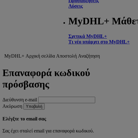
Προσαυξήσεις
Λύσεις
MyDHL+ Μάθε
Σχετικά MyDHL+
Τι νέο υπάρχει στο MyDHL+
MyDHL+ Αρχική σελίδα
Αποστολή
Αναζήτηση
Επαναφορά κωδικού
πρόσβασης
Διεύθυνση e-mail
Ακύρωση
Υποβολή
Ελέγξτε το email σας
Σας έχει σταλεί email για επαναφορά κωδικού.