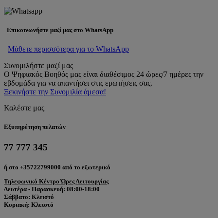
Επικοινωνήστε μαζί μας στο WhatsApp
Μάθετε περισσότερα για το WhatsApp
Συνομιλήστε μαζί μας
Ο Ψηφιακός Βοηθός μας είναι διαθέσιμος 24 ώρες/7 ημέρες την
εβδομάδα για να απαντήσει στις ερωτήσεις σας.
Ξεκινήστε την Συνομιλία άμεσα!
Καλέστε μας
Εξυπηρέτηση πελατών
77 777 345
ή στο +35722799000 από το εξωτερικό
Τηλεφωνικό Κέντρο Ώρες Λειτουργίας
Δευτέρα - Παρασκευή: 08:00-18:00
Σάββατο: Κλειστό
Κυριακή: Κλειστό