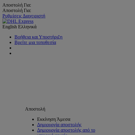
Αποστολή Για:
Αποστολή Για:
Ρυθμίσεις Διαχειριστή
English
Ελληνικά
Βοήθεια και Υποστήριξη
Βρείτε μια τοποθεσία
Αποστολή
Εκκίνηση Άμεσα
Δημιουργία αποστολής
Δημιουργία αποστολής από το