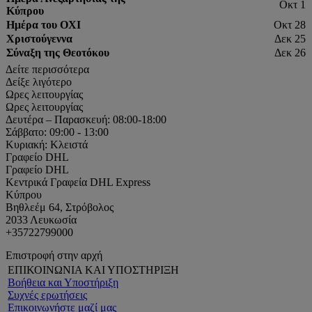
Οκτ 1
Κύπρου
Ημέρα του ΟΧΙ
Οκτ 28
Χριστούγεννα
Δεκ 25
Σύναξη της Θεοτόκου
Δεκ 26
Δείτε περισσότερα
Δείξε λιγότερο
Ωρες λειτουργίας
Ωρες λειτουργίας
Δευτέρα – Παρασκευή: 08:00-18:00
Σάββατο: 09:00 - 13:00
Κυριακή: Κλειστά
Γραφείο DHL
Γραφείο DHL
Κεντρικά Γραφεία DHL Express
Κύπρου
Βηθλεέμ 64, Στρόβολος
2033 Λευκωσία
+35722799000
Επιστροφή στην αρχή
ΕΠΙΚΟΙΝΩΝΙΑ ΚΑΙ ΥΠΟΣΤΗΡΙΞΗ
Βοήθεια και Υποστήριξη
Συχνές ερωτήσεις
Επικοινωνήστε μαζί μας