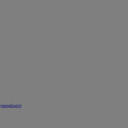
(ασφάλιση)