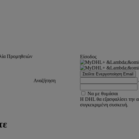
λία Προμηθειών
Είσοδος
Στείλτε Ενεργοποίηση Email
Αναζήτηση
Να με θυμάσαι
Η DHL θα εξασφαλίσει την α
συγκεκριμένη συσκευή.
τε