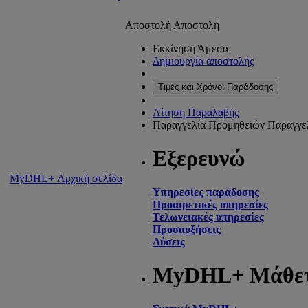
Αποστολή
Αποστολή
Εκκίνηση Άμεσα
Δημιουργία αποστολής
Τιμές και Χρόνοι Παράδοσης
Αίτηση Παραλαβής
Παραγγελία Προμηθειών
Παραγγε
Εξερευνώ
MyDHL+ Αρχική σελίδα
Υπηρεσίες παράδοσης
Προαιρετικές υπηρεσίες
Τελωνειακές υπηρεσίες
Προσαυξήσεις
Λύσεις
MyDHL+ Μάθε