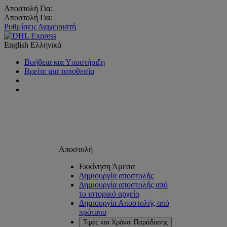
Αποστολή Για:
Αποστολή Για:
Ρυθμίσεις Διαχειριστή
English
Ελληνικά
Βοήθεια και Υποστήριξη
Βρείτε μια τοποθεσία
Αποστολή
Εκκίνηση Άμεσα
Δημιουργία αποστολής
Δημιουργία αποστολής από
το ιστορικό αρχείο
Δημιουργία Αποστολής από
πρότυπο
Τιμές και Χρόνοι Παράδοσης