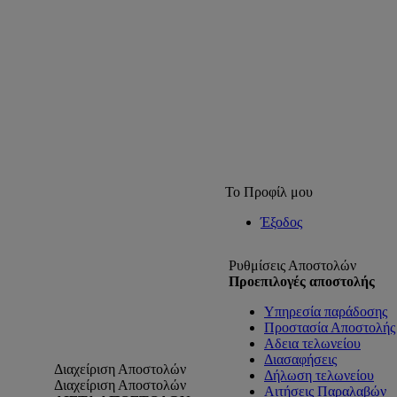
Το Προφίλ μου
Έξοδος
Ρυθμίσεις Αποστολών
Προεπιλογές αποστολής
Υπηρεσία παράδοσης
Προστασία Αποστολής 
Αδεια τελωνείου
Διασαφήσεις
Διαχείριση Αποστολών
Δήλωση τελωνείου
Διαχείριση Αποστολών
Αιτήσεις Παραλαβών