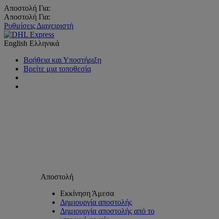
Αποστολή Για:
Αποστολή Για:
Ρυθμίσεις Διαχειριστή
English
Ελληνικά
Βοήθεια και Υποστήριξη
Βρείτε μια τοποθεσία
Αποστολή
Εκκίνηση Άμεσα
Δημιουργία αποστολής
Δημιουργία αποστολής από το