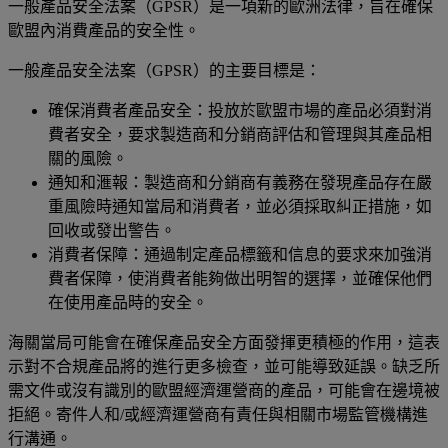
一般產品安全法案（GPSR）是一項新的歐洲法律，旨在確保
歐盟內消費產品的安全性。
一般產品安全法案（GPSR）的主要目標是：
確保消費者產品安全：投放於歐盟市場的產品必須對消
費者安全，要求製造商和分銷商評估和管理與其產品相
關的風險。
通知和滙報：製造商和分銷商有義務在發現產品存在嚴
重風險時通知當局和消費者，並必須採取糾正措施，如
回收或發出警告。
消費者保障：通過制定產品標籤和信息的要求來加強消
費者保障，使消費者能夠做出明智的選擇，並確保他們
在使用產品時的安全。
海關當局可能會在確保產品安全方面發揮更積極的作用，這表
示對不合規產品將的進行更多檢查，並可能導致延誤。缺乏所
需文件或沒有識別的歐盟經濟運營商的產品，可能會在邊境被
拒絕。寄件人和/或經濟運營商有責任與相關市場監管機構進
行溝通。