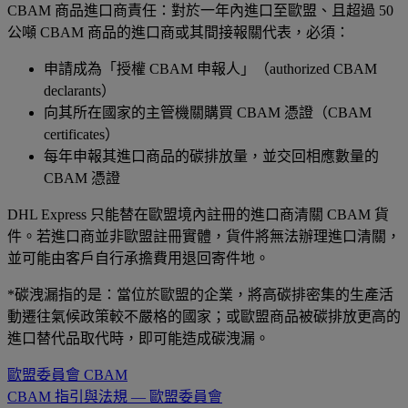
CBAM 商品進口商責任：對於一年內進口至歐盟、且超過 50
公噸 CBAM 商品的進口商或其間接報關代表，必須：
申請成為「授權 CBAM 申報人」（authorized CBAM
declarants）
向其所在國家的主管機關購買 CBAM 憑證（CBAM
certificates）
每年申報其進口商品的碳排放量，並交回相應數量的
CBAM 憑證
DHL Express 只能替在歐盟境內註冊的進口商清關 CBAM 貨
件。若進口商並非歐盟註冊實體，貨件將無法辦理進口清關，
並可能由客戶自行承擔費用退回寄件地。
*碳洩漏指的是：當位於歐盟的企業，將高碳排密集的生產活
動遷往氣候政策較不嚴格的國家；或歐盟商品被碳排放更高的
進口替代品取代時，即可能造成碳洩漏。
歐盟委員會 CBAM
CBAM 指引與法規 — 歐盟委員會