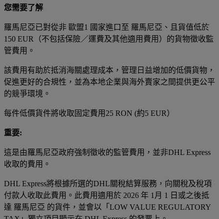
您需要了解
羅馬尼亞已對從非 歐盟1 國家進口至 羅馬尼亞、且貨值低於
150 EUR（不包括保險／運費及其他適用費用）的貨物徵收監
管費用。
該費用有助於抵消海關處理成本，管理日益增加的低價貨物，
促進更好的合規性，並為本地企業與海外賣家之間提供更公平
的競爭環境。
每件低價貨件將收取固定費用25 RON (約5 EUR）
重要:
這是由羅馬尼亞政府強制徵收的監管費用，並非DHL Express
收取的費用。
DHL Express將根據所選的DHL關稅結算服務，向關稅及稅項
付款人收取此費用。此費用適用於 2026 年 1月 1 日或之後抵
達 羅馬尼亞 的貨件，並會以「LOW VALUE REGULATORY
TAX」獨立項目顯示在 DHL Express 的發票上。