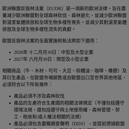
歐洲聯盟反毀林法案（EUDR）是一項新的歐洲法律，旨在盡
量減少歐洲聯盟對全球森林砍伐、森林退化，並減少歐洲聯盟
對溫室氣體排放和全球生物多樣性喪失。並減少其對溫室氣體
排放及全球生物多樣性流失的貢獻。
歐盟反毀林法案的全面實施和執法將如下適用：
2026年 十二月月30日：中型及大型企業
2027年 六月月30日：微型及小型企業
相關商品（牛、木材、可可、大豆、棕櫚油、咖啡、橡膠）及
其衍生產品，在歐盟市場銷售或自歐盟出口至世界其他地區，
必須符合以下所有條件：
產品必須不涉及森林砍伐
產品的生產符合生產國的相關法律規定（不僅包括遵守
環境法規，還包括遵守與土地使用權、森林管理、勞
工、稅收和/或人權法相關的法規）
產品必須包含盡職調查聲明（DDS），並提前透過歐盟