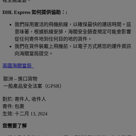
程至關重要。
DHL Express 如何提供協助：:
我們採用靈活的飛機航線，以確保最快的運送時間。這
意味著，根據航線安排，海關安全篩查規定可能會影響
從任何寄件地到任何目的地的貨件。
我們在貨件裝載上飛機前，以電子方式將您的運件資訊
向海關當局提交。
英國海關當局
歐洲 – 進口貨物
一般產品安全法案（GPSR）
對於: 寄件人, 收件人
寄件: 包裹
生效: 十二月 13, 2024
您需要了解