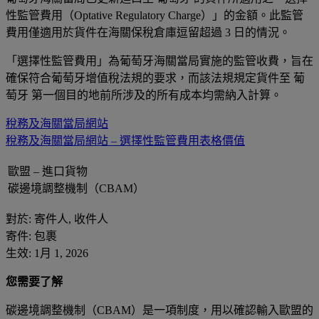
性監管費用（Optative Regulatory Charge）」的金額。此監管
費用僅適用於貨件在海關保稅倉庫逗留超過 3 日的情況。
「選擇性監管費用」為葡萄牙海關當局實施的監管收費，旨在
確保符合葡萄牙增值稅法規的要求，而該法規規定貨件至 葡
萄牙 第一個目的地前所涉及的所有成本均需納入計算。
稅務及海關當局網站
稅務及海關當局網站 – 選擇性監管費用表格價值
歐盟 – 進口貨物
碳邊境調整機制（CBAM）
對於: 寄件人, 收件人
寄件: 包裹
生效: 1月 1, 2026
您需要了解
碳邊境調整機制（CBAM）是一項制度，用以確認輸入歐盟的