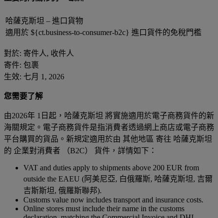
哈薩克斯坦 – 進口貨物
適用於 ${ct.business-to-consumer-b2c} 進口貨件的免稅門檻
對於: 寄件人, 收件人
寄件: 包裹
生效: 七月 1, 2026
您需要了解
由2026年 1日起，哈薩克斯坦 將實施適用於電子商務貨件的新
海關規定。電子商務貨件是指消費者透過網上商店或電子商務
平台購買的貨品。新規定適用於由 其他地區 寄往 哈薩克斯坦
的 企業對消費者 （B2C） 貨件，詳情如下：
VAT and duties apply to shipments above 200 EUR from
outside the EAEU (阿美尼亞, 白俄羅斯, 哈薩克斯坦, 吉爾
吉斯斯坦, 俄羅斯聯邦).
Customs value now includes transport and insurance costs.
Online stores must include their name in the customs
declaration, matching the Commercial Invoice and DHL