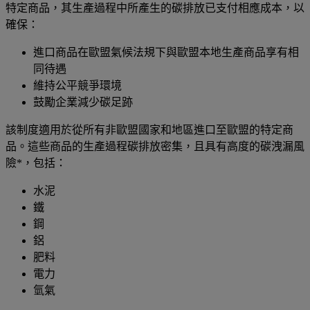
特定商品，其生產過程中所產生的碳排放已支付相應成本，以
確保：
進口商品在歐盟氣候法規下與歐盟本地生產商品享有相
同待遇
維持公平競爭環境
鼓勵企業減少碳足跡
該制度適用於從所有非歐盟國家和地區進口至歐盟的特定商
品。這些商品的生產過程碳排放密集，且具有高度的碳洩漏風
險*，包括：
水泥
鐵
鋼
鋁
肥料
電力
氫氣