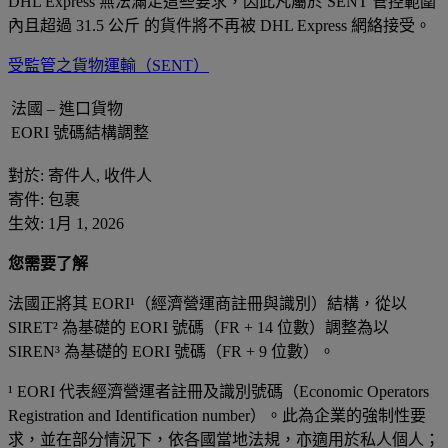
DHL Express 無法滿足這些要求，因此凡屬於 SENT 管控範圍
內且超過 31.5 公斤 的貨件將不再被 DHL Express 網絡接受。
受監管之貨物運輸（SENT）
法國 – 進口貨物
EORI 號碼結構調整
對於: 寄件人, 收件人
寄件: 包裹
生效: 1月 1, 2026
您需要了解
法國正將其 EORI¹（經濟營運商註冊與識別）結構，從以
SIRET² 為基礎的 EORI 號碼（FR + 14 位數）調整為以
SIREN³ 為基礎的 EORI 號碼（FR + 9 位數）。
¹ EORI 代表經濟營運者註冊及識別號碼（Economic Operators
Registration and Identification number）。此為企業的強制性要
求，並在部分情況下，依各國當地法規，亦適用於私人個人；