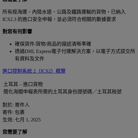
所有經海運、內陸水道、公路及鐵路運輸的貨物，已納入
ICS2.3 的進口安全申報，並必須符合相關的數據要求
對您有何影響
確保貨件/貨物/商品的描述清晰準確
透過DHL Express電子付運解決方案，以電子方式提交所
有資料及文件
進口控制系統 2（ICS2）概覽
土耳其 – 進口貨物
簡化海關申報表所需的土耳其身份證號碼／土耳其稅號
對於: 寄件人
寄件: 包裹
生效: 七月 1, 2025
您需要了解