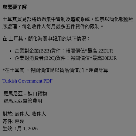
您需要了解
土耳其貿易部將透過集中管制及追蹤系統，監察以簡化報關程
序處理、每名收件人每月最多五件貨件的限制。
在 土耳其，簡化海關申報用於以下情況：
企業對企業(B2B)貨件：報關價值*最高 22EUR
企業對消費者(B2C)貨件：報關價值*最高30EUR
*在土耳其 ，報關價值是以貨品價值加上運費計算
Turkish Government PDF
羅馬尼亞 – 進口貨物
羅馬尼亞監管費用
對於: 寄件人, 收件人
寄件: 包裹
生效: 1月 1, 2026