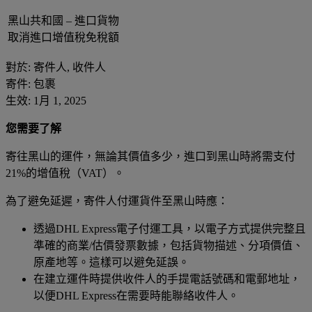
黑山共和國 – 進口貨物
取消進口增值稅免稅額
對於: 寄件人, 收件人
寄件: 包裹
生效: 1月 1, 2025
您需要了解
寄往黑山的運件，無論其價值多少，進口到黑山時將需支付
21%的增值稅（VAT）。
為了避免延遲，寄件人付運貨件至黑山時應：
透過DHL Express電子付運工具，以電子方式提供完整且
準確的商業/估價發票數據，包括貨物描述、分項價值、
原產地等。這樣可以避免延誤。
在建立運件時提供收件人的手提電話號碼和電郵地址，
以便DHL Express在需要時能聯絡收件人。