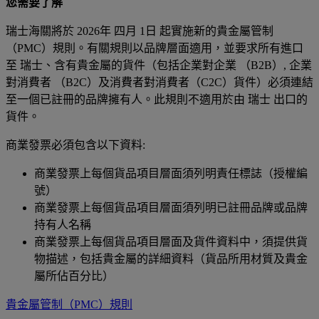
您需要了解
瑞士海關將於 2026年 四月 1日 起實施新的貴金屬管制
（PMC）規則。有關規則以品牌層面適用，並要求所有進口
至 瑞士、含有貴金屬的貨件（包括企業對企業 （B2B）, 企業
對消費者 （B2C）及消費者對消費者（C2C）貨件）必須連結
至一個已註冊的品牌擁有人。此規則不適用於由 瑞士 出口的
貨件。
商業發票必須包含以下資料:
商業發票上每個貨品項目層面須列明責任標誌（授權編
號）
商業發票上每個貨品項目層面須列明已註冊品牌或品牌
持有人名稱
商業發票上每個貨品項目層面及貨件資料中，須提供貨
物描述，包括貴金屬的詳細資料（貨品所用材質及貴金
屬所佔百分比）
貴金屬管制（PMC）規則