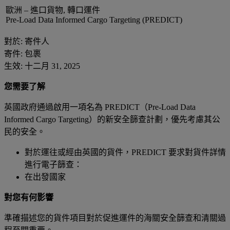
歐洲 – 進口貨物, 轉口運件
Pre-Load Data Informed Cargo Targeting (PREDICT)
對於: 寄件人
寄件: 包裹
生效: 十二月 31, 2025
您需要了解
英國政府通過啟用一項名為 PREDICT（Pre-Load Data
Informed Cargo Targeting）的新安全篩查計劃，優先考慮其公
民的安全。
對於運往或經由英國的貨件，PREDICT 要求對貨件詳情
進行電子篩查：
在出發國家
對您有何影響
準確描述您的貨件項目對於促進運件的海關安全篩查和清關過