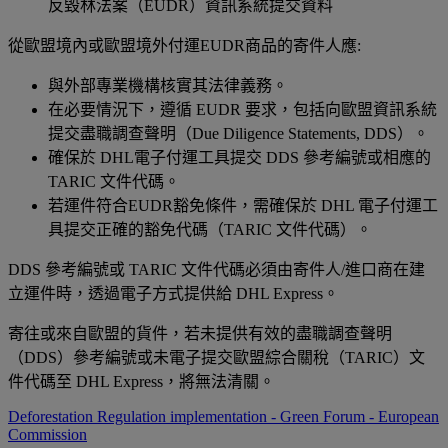
反毀林法案（EUDR）資訊系統提交資料
從歐盟境內或歐盟境外付運EUDR商品的寄件人應:
與外部專業機構核實其法律義務。
在必要情況下，遵循 EUDR 要求，包括向歐盟資訊系統
提交盡職調查聲明（Due Diligence Statements, DDS）。
確保於 DHL電子付運工具提交 DDS 參考編號或相應的
TARIC 文件代碼。
若運件符合EUDR豁免條件，需確保於 DHL 電子付運工
具提交正確的豁免代碼（TARIC 文件代碼）。
DDS 參考編號或 TARIC 文件代碼必須由寄件人/進口商在建
立運件時，透過電子方式提供給 DHL Express。
寄往或來自歐盟的貨件，若未提供有效的盡職調查聲明
（DDS）參考編號或未電子提交歐盟綜合關稅（TARIC）文
件代碼至 DHL Express，將無法清關。
Deforestation Regulation implementation - Green Forum - European
Commission