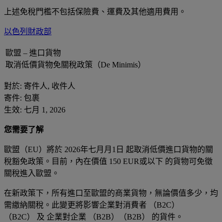
上述免稅門檻不包括保險費、運費及其他適用費用。
以色列財政部
歐盟 – 進口貨物
取消低價貨物免關稅政策（De Minimis）
對於: 寄件人, 收件人
寄件: 包裹
生效: 七月 1, 2026
您需要了解
歐盟（EU）將於 2026年七月月1日 起取消低價進口貨物的關
稅豁免政策。目前，內在價值 150 EUR或以下 的貨物可免徵
關稅進入歐盟。
在新政策下，所有進口至歐盟的商業貨物，無論價值多少，均
需繳納關稅。此變更將影響企業對消費者 （B2C）
（B2C） 及 企業對企業 （B2B）（B2B） 的貨件。