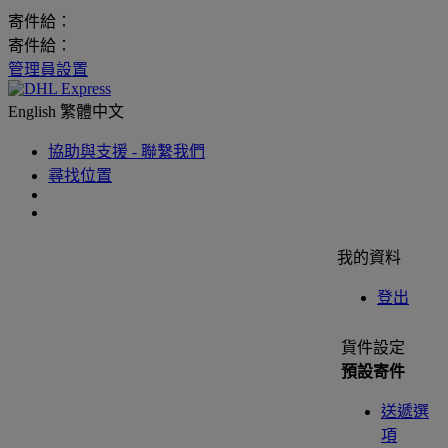
寄件給：
寄件給：
管理員設置
English
繁體中文
協助與支援 - 聯繫我們
尋找位置
我的資料
登出
貨件設定
預設寄件
送遞選
項