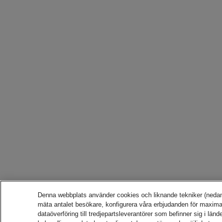
Denna webbplats använder cookies och liknande tekniker (nedan k
mäta antalet besökare, konfigurera våra erbjudanden för maximal
dataöverföring till tredjepartsleverantörer som befinner sig i lä