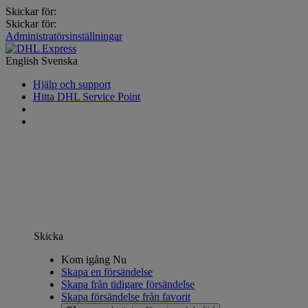
Skickar för:
Skickar för:
Administratörsinställningar
English
Svenska
Hjälp och support
Hitta DHL Service Point
Skicka
Kom igång Nu
Skapa en försändelse
Skapa från tidigare försändelse
Skapa försändelse från favorit