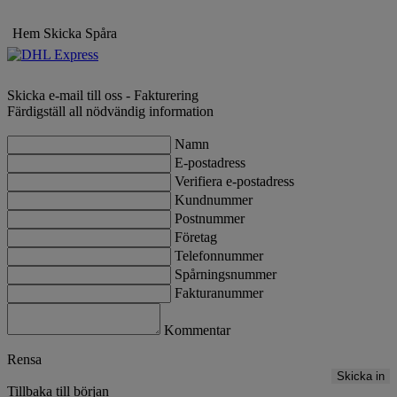
Hem
Skicka
Spåra
Skicka e-mail till oss - Fakturering
Färdigställ all nödvändig information
Namn
E-postadress
Verifiera e-postadress
Kundnummer
Postnummer
Företag
Telefonnummer
Spårningsnummer
Fakturanummer
Kommentar
Rensa
Skicka in
Tillbaka till början