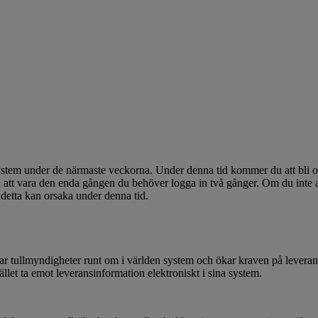
ssystem under de närmaste veckorna. Under denna tid kommer du att bli
t vara den enda gången du behöver logga in två gånger. Om du inte a
detta kan orsaka under denna tid.
serar tullmyndigheter runt om i världen system och ökar kraven på leve
ället ta emot leveransinformation elektroniskt i sina system.