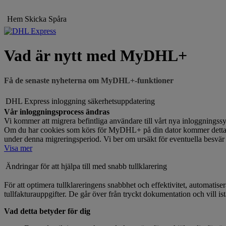
Hem
Skicka
Spåra
Vad är nytt med MyDHL+
Få de senaste nyheterna om MyDHL+-funktioner
DHL Express inloggning säkerhetsuppdatering
Vår inloggningsprocess ändras
Vi kommer att migrera befintliga användare till vårt nya inloggning
Om du har cookies som körs för MyDHL+ på din dator kommer detta at
under denna migreringsperiod. Vi ber om ursäkt för eventuella besvär 
Visa mer
Ändringar för att hjälpa till med snabb tullklarering
För att optimera tullklareringens snabbhet och effektivitet, automati
tullfakturauppgifter. De går över från tryckt dokumentation och vill ist
Vad detta betyder för dig