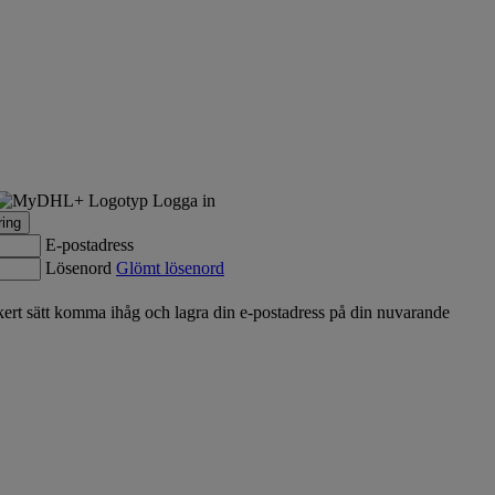
Logga in
ring
E-postadress
Lösenord
Glömt lösenord
rt sätt komma ihåg och lagra din e-postadress på din nuvarande