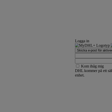
Logga in
Skicka e-post för aktive
Kom ihåg mig
DHL kommer på ett säke
enhet.