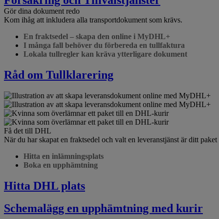
Gör dina dokument redo
Kom ihåg att inkludera alla transportdokument som krävs.
En fraktsedel – skapa den online i MyDHL+
I många fall behöver du förbereda en tullfaktura
Lokala tullregler kan kräva ytterligare dokument
Råd om Tullklarering
Få det till DHL
När du har skapat en fraktsedel och valt en leveranstjänst är ditt pake
Hitta en inlämningsplats
Boka en upphämtning
Hitta DHL plats
Schemalägg en upphämtning med kurir