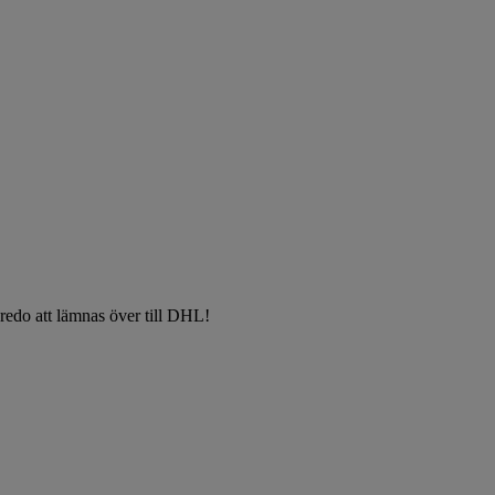
t redo att lämnas över till DHL!