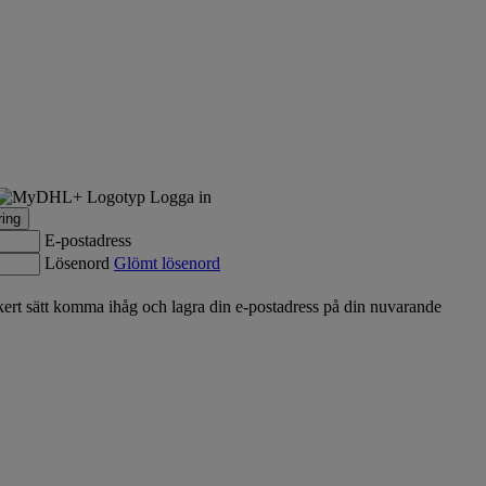
Logga in
ring
E-postadress
Lösenord
Glömt lösenord
rt sätt komma ihåg och lagra din e-postadress på din nuvarande