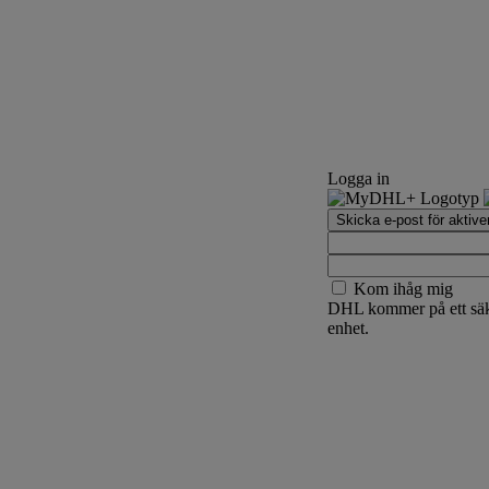
Logga in
Skicka e-post för aktive
Kom ihåg mig
DHL kommer på ett säke
enhet.