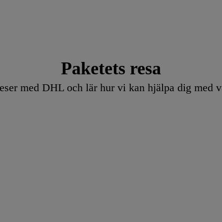
Paketets resa
 reser med DHL och lär hur vi kan hjälpa dig med va