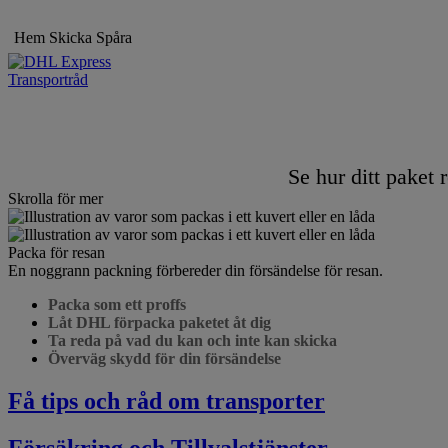
Hem
Skicka
Spåra
Transportråd
Se hur ditt paket
Skrolla för mer
Packa för resan
En noggrann packning förbereder din försändelse för resan.
Packa som ett proffs
Låt DHL förpacka paketet åt dig
Ta reda på vad du kan och inte kan skicka
Överväg skydd för din försändelse
Få tips och råd om transporter
Försäkring och Tillvalstjänster