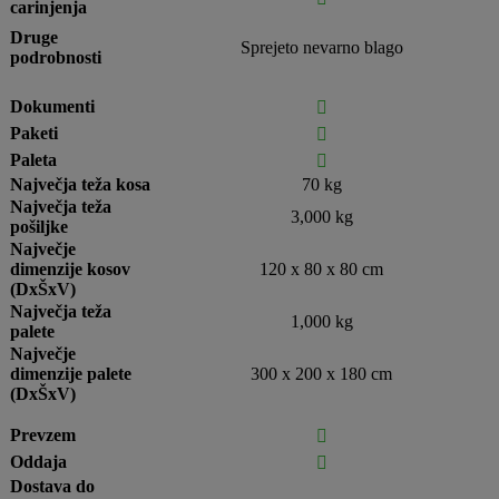
carinjenja
Druge
Sprejeto nevarno blago
podrobnosti
Dokumenti

Paketi

Paleta

Največja teža kosa
70 kg
Največja teža
3,000 kg
pošiljke
Največje
dimenzije kosov
120 x 80 x 80 cm
(DxŠxV)
Največja teža
1,000 kg
palete
Največje
dimenzije palete
300 x 200 x 180 cm
(DxŠxV)
Prevzem

Oddaja

Dostava do