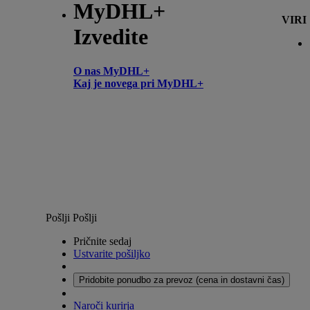
MyDHL+
VIRI
Izvedite
O nas MyDHL+
Kaj je novega pri MyDHL+
Pošlji
Pošlji
Pričnite sedaj
Ustvarite pošiljko
Pridobite ponudbo za prevoz (cena in dostavni čas)
Naroči kurirja