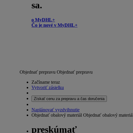
sa.
o MyDHL+
Čo je nové v MyDHL+
Objednať prepravu
Objednať prepravu
Začíname teraz
Vytvoriť zásielku
Získať cenu za prepravu a čas doručenia
Naplánovať vyzdvihnutie
Objednať obalový materiál
Objednať obalový materiá
preskúmať