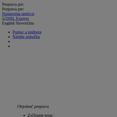
Preprava pre:
Preprava pre:
Nastavenia správcu
English
Slovenčina
Pomoc a podpora
Nájdite pobočku
Objednať prepravu
Začíname teraz