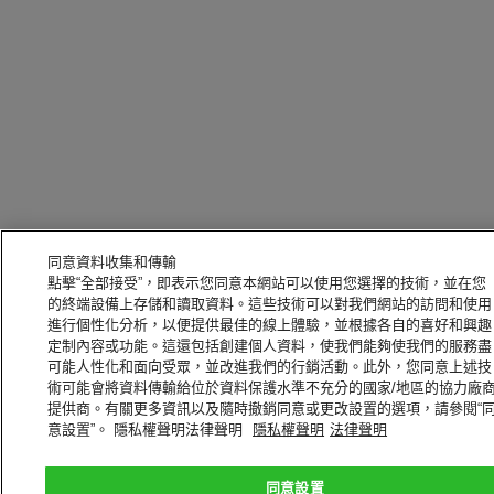
同意資料收集和傳輸
點擊“全部接受”，即表示您同意本網站可以使用您選擇的技術，並在您
的終端設備上存儲和讀取資料。這些技術可以對我們網站的訪問和使用
進行個性化分析，以便提供最佳的線上體驗，並根據各自的喜好和興趣
定制內容或功能。這還包括創建個人資料，使我們能夠使我們的服務盡
可能人性化和面向受眾，並改進我們的行銷活動。此外，您同意上述技
術可能會將資料傳輸給位於資料保護水準不充分的國家/地區的協力廠
提供商。有關更多資訊以及隨時撤銷同意或更改設置的選項，請參閱“
意設置”。 隱私權聲明法律聲明
隱私權聲明
法律聲明
同意設置