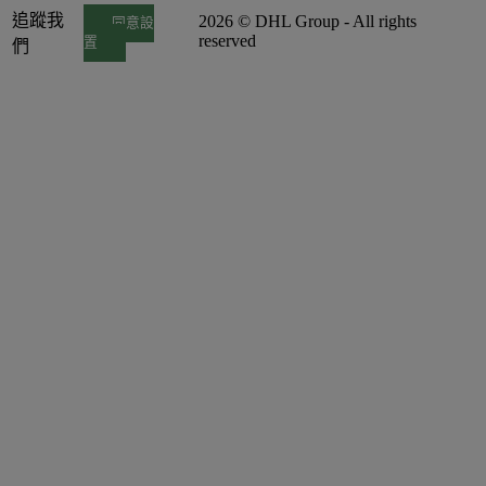
追蹤我
2026 © DHL Group - All rights
同意設
reserved
置
們