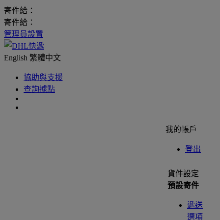
寄件給：
寄件給：
管理員設置
English
繁體中文
協助與支援
查詢據點
我的帳戶
登出
貨件設定
預設寄件
遞送
選項