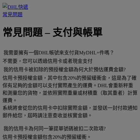
常見問題
常見問題 – 支付與帳單
我需要擁有一個DHL帳號來支付貨MyDHL+件嗎？
不需要，您可以透過信用卡或者現金支付
我的信用卡被扣除的預授權金額為何大於預估運費金額?
信用卡預授權金額，其中包含20%的預留緩衝金，這是為了確
保有足夠的金額可以支付實際產生的運費。DHL會重新秤重
和測量您的貨物，並依照實際重量或材積重（取其重者）計算
運費。
系統將會從您的信用卡中扣除實際金額，並發送一封付款通知
郵件給您，屆時請注意查收並核實金額。
我的信用卡為何同一筆提單號碼被扣二次款項?
信用卡預授權金額包含20%的預留緩衝。