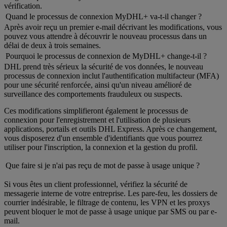
vérification.
Quand le processus de connexion MyDHL+ va-t-il changer ?
Après avoir reçu un premier e-mail décrivant les modifications, vous
pouvez vous attendre à découvrir le nouveau processus dans un
délai de deux à trois semaines.
Pourquoi le processus de connexion de MyDHL+ change-t-il ?
DHL prend très sérieux la sécurité de vos données, le nouveau
processus de connexion inclut l'authentification multifacteur (MFA)
pour une sécurité renforcée, ainsi qu'un niveau amélioré de
surveillance des comportements frauduleux ou suspects.
Ces modifications simplifieront également le processus de
connexion pour l'enregistrement et l'utilisation de plusieurs
applications, portails et outils DHL Express. Après ce changement,
vous disposerez d'un ensemble d'identifiants que vous pourrez
utiliser pour l'inscription, la connexion et la gestion du profil.
Que faire si je n'ai pas reçu de mot de passe à usage unique ?
Si vous êtes un client professionnel, vérifiez la sécurité de
messagerie interne de votre entreprise. Les pare-feu, les dossiers de
courrier indésirable, le filtrage de contenu, les VPN et les proxys
peuvent bloquer le mot de passe à usage unique par SMS ou par e-
mail.