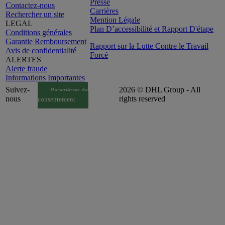
Presse
Contactez-nous
Carrières
Rechercher un site
Mention Légale
LEGAL
Plan D’accessibilité et Rapport D'étape
Conditions générales
Garantie Remboursement
Rapport sur la Lutte Contre le Travail
Avis de confidentialité
Forcé
ALERTES
Alerte fraude
Informations Importantes
Suivez-
2026 © DHL Group - All
Paramètres de
nous
rights reserved
consentement