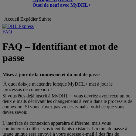
Quoi de neuf avec MyDHL+
Accueil
Expédier
Suivre
FAQ
FAQ – Identifiant et mot de
passe
Mises à jour de la connexion et du mot de passe
À quoi dois-je m'attendre lorsque MyDHL+ met à jour le
processus de connexion ?
Si vous êtes déjà inscrit à MyDHL+, vous devriez avoir reçu un ou
deux e-mails décrivant les changements à venir dans le processus de
connexion. Si vous n'avez pas vu ces e-mails, voici ce que vous
devez savoir.
L'interface de connexion apparaîtra différente, mais vous
continuerez à utiliser vos identifiants existants. Un mot de passe à
usage unique sera envoyé à votre adresse e-mail à des fins de