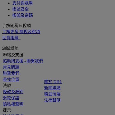
支付與賬單
帳號安全
帳號及密碼
了解關稅及稅項
了解更多 關稅及稅項
世貿組織
返回最頂
聯絡及支援
協助與支援 - 聯繫我們
常見問題
聯繫我們
尋找位置
關於 DHL
法規
新聞媒體
條款及細則
職涯發展
退款保證
法律聲明
隱私權聲明
提示