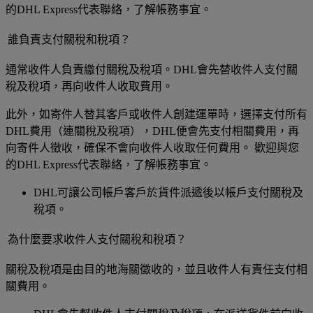
的DHL Express代表聯絡，了解帳務事宜。
誰負責支付關稅和稅項？
通常收件人負責繳付關稅及稅項。DHL會先替收件人支付關
稅及稅項，再向收件人收取費用。
此外，如寄件人替其客戶或收件人創建運單時，選擇支付所有
DHL費用（連關稅及稅項），DHL便會先支付相關費用，再
向寄件人徵收，確保不會向收件人收取任何費用。 歡迎與您
的DHL Express代表聯絡，了解帳務事宜。
DHL可讓公司帳戶客戶於貨件派遞後以帳戶支付關稅及
稅項。
為什麼要求收件人支付關稅和稅項？
關稅及稅項是由目的地海關徵收的，並且收件人有責任支付相
關費用。