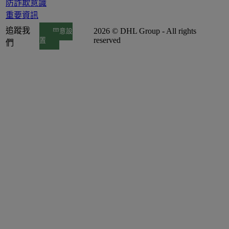
防詐欺意識
重要資訊
追蹤我
2026 © DHL Group - All rights
同意設
reserved
置
們