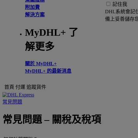
記住我
附加費
DHL系統會記
解決方案
備上妥善儲存
MyDHL+ 了
解更多
關於 MyDHL+
MyDHL+ 的最新消息
首頁
付運
追蹤貨件
常見問題
常見問題 – 關稅及稅項