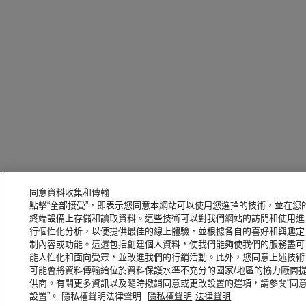
同意資料收集和傳輸
點擊“全部接受”，即表示您同意本網站可以使用您選擇的技術，並在您
終端設備上存儲和讀取資料。這些技術可以對我們網站的訪問和使用進
行個性化分析，以便提供最佳的線上體驗，並根據各自的喜好和興趣定
制內容或功能。這還包括創建個人資料，使我們能夠使我們的服務盡可
能人性化和面向受眾，並改進我們的行銷活動。此外，您同意上述技術
可能會將資料傳輸給位於資料保護水準不充分的國家/地區的協力廠商
供商。有關更多資訊以及隨時撤銷同意或更改設置的選項，請參閱“同
設置”。 隱私權聲明法律聲明
隱私權聲明
法律聲明