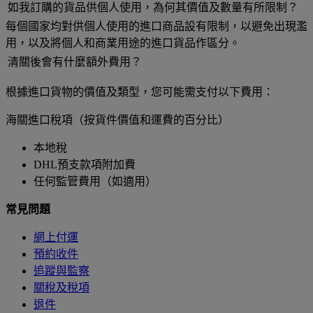
如我訂購的貨品供個人使用，為何其價值及數量有所限制？
每個國家均對供個人使用的進口商品設有限制，以避免出現濫
用，以及將個人和商業用途的進口貨品作區分。
清關後會有什麼額外費用？
根據進口貨物的價值及類型，您可能需支付以下費用：
海關進口稅項（按貨件價值和運費的百分比）
本地稅
DHL預支款項附加費
任何監管費用（如適用）
常見問題
網上付運
預約收件
追蹤與監察
關稅及稅項
退件