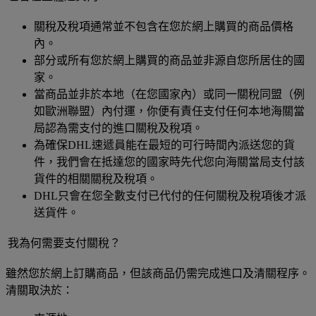
關稅及稅項通常並不包含在您於網上購買的商品價格
內。
部分或所有您於網上購買的商品並非源自您所居住的國
家。
當商品並非於本地（在您國家內）或同一關稅同盟（例
如歐洲聯盟）內付運，你便有責任支付任何本地海關當
局認為需支付的進口關稅及稅項。
為確保DHL速遞員能在最短的可行時間內派送您的貨
件，我們會在抵達您的國家時先代您向海關當局支付該
貨件的相關關稅及稅項。
DHL只會在您全數支付已代付的任何關稅及稅項後才派
送貨件。
我為何需要支付關稅？
雖然您於網上訂購商品，但該商品仍需完成進口及清關程序。
清關取決於：