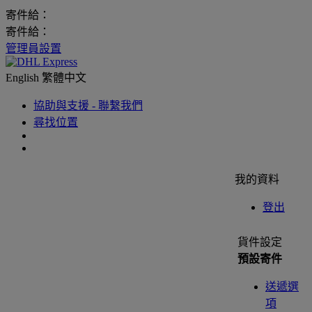
寄件給：
寄件給：
管理員設置
English
繁體中文
協助與支援 - 聯繫我們
尋找位置
我的資料
登出
貨件設定
預設寄件
送遞選
項