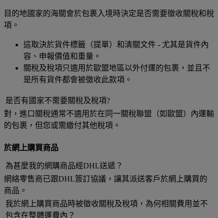
目的地國家的海關會於包裹入境時決定是否需要徵收關稅和稅
項。
這取決於貨件標籤（提單）和清關文件 - 尤其是貨件內
容、申報價值和重量。
關稅及稅項只適用於歐盟地區以外付運的包裹，並且不
是所有貨件都會被徵收此款項。
是否有國家不需要關稅及稅項?
對，進口關稅通常不適用於在同一關稅聯盟（如歐盟）內運輸
的包裹，但您或需繳付其他稅項。
於網上購買商品
為甚麼我的網購商品經DHL送遞？
網絡零售商已跟DHL簽訂協議，讓其派送客戶於網上購買的
商品。
我於網上購買商品時被徵收關稅及稅項，為何相關費用並不
包含在整體運費內？