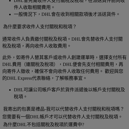
DHL會先幫收件人支付關稅及稅項，在派送貨件前向收
件人收取相關費用。
一般情況下，DHL會在收到相關款項後才派送貨件。
為什麼要求收件人支付關稅和稅項？
通常收件人負責繳付關稅及稅項。DHL會先替收件人支付關
稅及稅項，再向收件人收取費用。
此外，如寄件人替其客戶或收件人創建運單時，選擇支付所有
DHL費用（連關稅及稅項），DHL便會先支付相關費用，再
向寄件人徵收，確保不會向收件人收取任何費用。 歡迎與您
的DHL Express代表聯絡，了解帳務事宜。
DHL可讓公司帳戶客戶於貨件派遞後以帳戶支付關稅及
稅項。
我寄出的包裹是禮品-我可以代替收件人支付關稅和稅項嗎？
您需要有一個DHL帳戶才可以代替收件人支付關稅及稅項。
為什麼DHL不包括關稅及稅項於運費中?