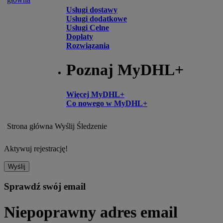
Usługi dostawy
Usługi dodatkowe
Usługi Celne
Dopłaty
Rozwiązania
Poznaj MyDHL+
Więcej MyDHL+
Co nowego w MyDHL+
Strona główna
Wyślij
Śledzenie
Aktywuj rejestrację!
Wyślij
Sprawdź swój email
Niepoprawny adres email