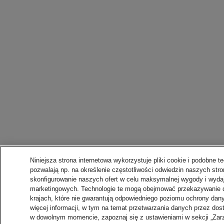
Niniejsza strona internetowa wykorzystuje pliki cookie i podobne te
pozwalają np. na określenie częstotliwości odwiedzin naszych stro
skonfigurowanie naszych ofert w celu maksymalnej wygody i wydaj
marketingowych. Technologie te mogą obejmować przekazywanie 
krajach, które nie gwarantują odpowiedniego poziomu ochrony da
więcej informacji, w tym na temat przetwarzania danych przez do
w dowolnym momencie, zapoznaj się z ustawieniami w sekcji „Zarz