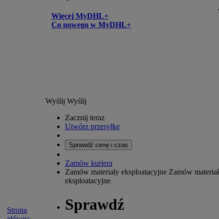
Więcej MyDHL+
Co nowego w MyDHL+
Wyślij
Wyślij
Zacznij teraz
Utwórz przesyłkę
Sprawdź cenę i czas
Zamów kuriera
Zamów materiały eksploatacyjne
Zamów materia
eksploatacyjne
Sprawdź
Strona
główna