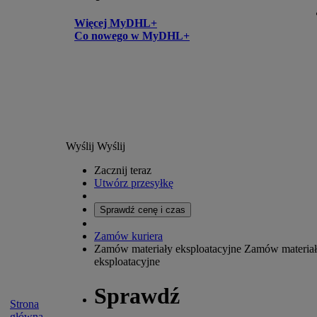
Więcej MyDHL+
Co nowego w MyDHL+
Wyślij
Wyślij
Zacznij teraz
Utwórz przesyłkę
Sprawdź cenę i czas
Zamów kuriera
Zamów materiały eksploatacyjne
Zamów materia
eksploatacyjne
Sprawdź
Strona
główna