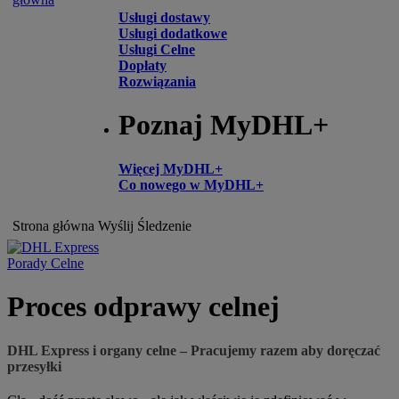
Usługi dostawy
Usługi dodatkowe
Usługi Celne
Dopłaty
Rozwiązania
Poznaj MyDHL+
Więcej MyDHL+
Co nowego w MyDHL+
Strona główna
Wyślij
Śledzenie
Porady Celne
Proces odprawy celnej
DHL Express i organy celne – Pracujemy razem aby doręczać
przesyłki