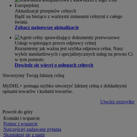
Aktualizacje przepisów celnych
Bądź na bieżąco z ważnymi zmianami celnymi z całego
świata.
Zobacz najnowsze aktualizacje
Usługi wspierające proces odprawy celnej
Rozumiemy jak ważna jest szybka odprawa celna. Nasz
wybór standardowych i specjalistycznych usług na pewno Ci
w tym pomoże.
Dowiedz się więcej o usługach celnych
Stworzymy Twoją fakturę celną
MyDHL+ pomaga szybko utworzyć fakturę celną z dokładnymi
opisami towarów i kodami towarów.
Utwórz przesyłkę
Powrót do góry
Kontakt i wsparcie
Pomoc i wsparcie
Najczęściej zadawane pytania
Skontaktuj się z nami