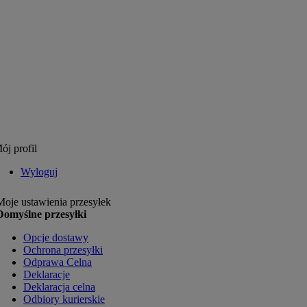
ój profil
Wyloguj
Moje ustawienia przesyłek
Domyślne przesyłki
Opcje dostawy
Ochrona przesyłki
Odprawa Celna
Deklaracje
Deklaracja celna
Odbiory kurierskie