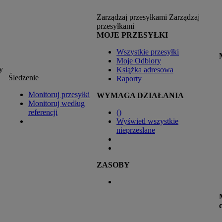
Zarządzaj przesyłkami
Zarządzaj
przesyłkami
MOJE PRZESYŁKI
Wszystkie przesyłki
Moje Odbiory
y
Książka adresowa
Śledzenie
Raporty
Monitoruj przesyłki
WYMAGA DZIAŁANIA
Monitoruj według
referencji
(
)
Wyświetl wszystkie
nieprzesłane
ZASOBY