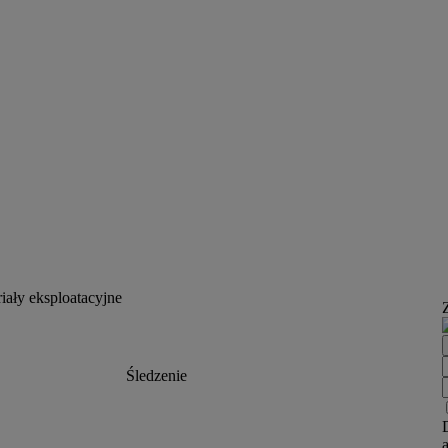
ały eksploatacyjne
Śledzenie