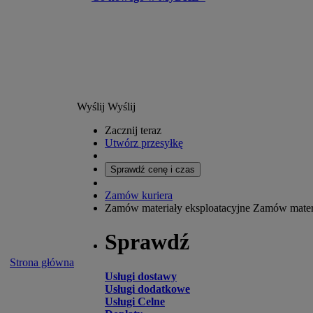
Wyślij
Wyślij
Zacznij teraz
Utwórz przesyłkę
Sprawdź cenę i czas
Zamów kuriera
Zamów materiały eksploatacyjne
Zamów materi
Sprawdź
Strona główna
Usługi dostawy
Usługi dodatkowe
Usługi Celne