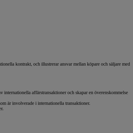
ionella kontrakt, och illustrerar ansvar mellan köpare och säljare med
 av internationella affärstransaktioner och skapar en överenskommelse
om är involverade i internationella transaktioner.
r.