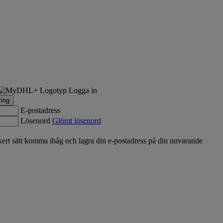
Logga in
ring
E-postadress
Lösenord
Glömt lösenord
rt sätt komma ihåg och lagra din e-postadress på din nuvarande