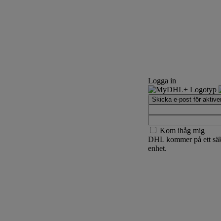
Logga in
Skicka e-post för aktive
Kom ihåg mig
DHL kommer på ett säke
enhet.