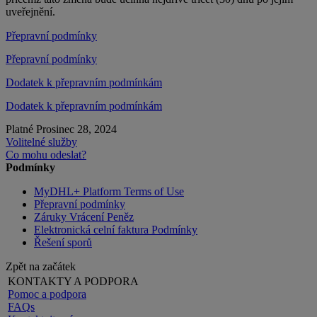
uveřejnění.
Přepravní podmínky
Přepravní podmínky
Dodatek k přepravním podmínkám
Dodatek k přepravním podmínkám
Platné Prosinec 28, 2024
Volitelné služby
Co mohu odeslat?
Podmínky
MyDHL+ Platform Terms of Use
Přepravní podmínky
Záruky Vrácení Peněz
Elektronická celní faktura Podmínky
Řešení sporů
Zpět na začátek
KONTAKTY A PODPORA
Pomoc a podpora
FAQs