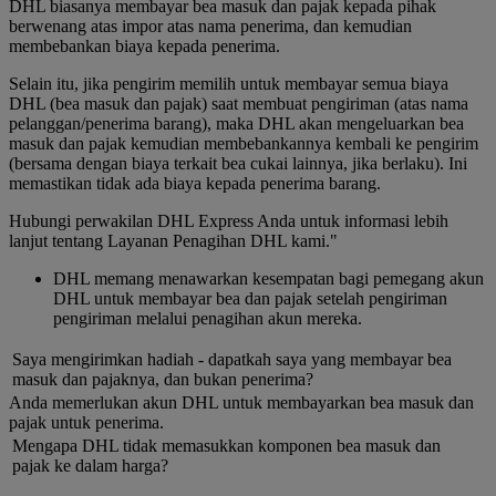
DHL biasanya membayar bea masuk dan pajak kepada pihak
berwenang atas impor atas nama penerima, dan kemudian
membebankan biaya kepada penerima.
Selain itu, jika pengirim memilih untuk membayar semua biaya
DHL (bea masuk dan pajak) saat membuat pengiriman (atas nama
pelanggan/penerima barang), maka DHL akan mengeluarkan bea
masuk dan pajak kemudian membebankannya kembali ke pengirim
(bersama dengan biaya terkait bea cukai lainnya, jika berlaku). Ini
memastikan tidak ada biaya kepada penerima barang.
Hubungi perwakilan DHL Express Anda untuk informasi lebih
lanjut tentang Layanan Penagihan DHL kami."
DHL memang menawarkan kesempatan bagi pemegang akun
DHL untuk membayar bea dan pajak setelah pengiriman
pengiriman melalui penagihan akun mereka.
Saya mengirimkan hadiah - dapatkah saya yang membayar bea
masuk dan pajaknya, dan bukan penerima?
Anda memerlukan akun DHL untuk membayarkan bea masuk dan
pajak untuk penerima.
Mengapa DHL tidak memasukkan komponen bea masuk dan
pajak ke dalam harga?