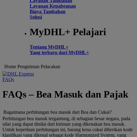
Layanan Tambahan
Layanan Kepabeanan
Biaya Tambahan
Solusi
MyDHL+ Pelajari
Tentang MyDHL+
Yang terbaru dari MyDHL+
Home
Pengiriman
Pelacakan
FAQs
FAQs – Bea Masuk dan Pajak
Bagaimana perhitungan bea masuk dari Bea dan Cukai?
Perhitungan bea masuk tergantung, di sebagian besar negara, pada
nilai yang dapat dinilai dari kiriman yang dikenakan bea masuk.
Untuk keperluan perhitungan ini, barang kena cukai diberikan kode
klasifikasi yang dikenal sebagai kode Harmonized System, yang