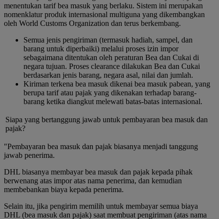
menentukan tarif bea masuk yang berlaku. Sistem ini merupakan
nomenklatur produk internasional multiguna yang dikembangkan
oleh World Customs Organization dan terus berkembang.
Semua jenis pengiriman (termasuk hadiah, sampel, dan
barang untuk diperbaiki) melalui proses izin impor
sebagaimana ditentukan oleh peraturan Bea dan Cukai di
negara tujuan. Proses clearance dilakukan Bea dan Cukai
berdasarkan jenis barang, negara asal, nilai dan jumlah.
Kiriman terkena bea masuk dikenai bea masuk pabean, yang
berupa tarif atau pajak yang dikenakan terhadap barang-
barang ketika diangkut melewati batas-batas internasional.
Siapa yang bertanggung jawab untuk pembayaran bea masuk dan
pajak?
"Pembayaran bea masuk dan pajak biasanya menjadi tanggung
jawab penerima.
DHL biasanya membayar bea masuk dan pajak kepada pihak
berwenang atas impor atas nama penerima, dan kemudian
membebankan biaya kepada penerima.
Selain itu, jika pengirim memilih untuk membayar semua biaya
DHL (bea masuk dan pajak) saat membuat pengiriman (atas nama