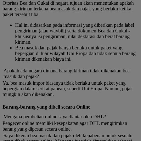
Otoritas Bea dan Cukai di negara tujuan akan menentukan apakah
barang kiriman terkena bea masuk dan pajak yang berlaku ketika
paket tersebut tiba.
Hal ini didasarkan pada informasi yang diberikan pada label
pengiriman (atau waybill) serta dokumen Bea dan Cukai -
khususnya isi pengiriman, nilai deklarasi dan berat barang
kiriman.
Bea masuk dan pajak hanya berlaku untuk paket yang
bepergian di luar wilayah Uni Eropa dan tidak semua barang
kiriman dikenakan biaya ini.
Apakah ada negara dimana barang kiriman tidak dikenakan bea
masuk dan pajak?
Ya, bea masuk impor biasanya tidak berlaku untuk paket yang
bepergian dalam serikat pabean, seperti Uni Eropa. Namun, pajak
mungkin akan dikenakan.
Barang-barang yang dibeli secara Online
Mengapa pembelian online saya diantar oleh DHL?
Pengecer online memiliki kesepakatan agar DHL mengirimkan
barang yang dipesan secara online.
Saya dikenai bea masuk dan pajak oleh kepabenan untuk sesuatu