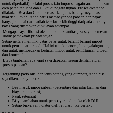
untuk diperbaiki) melalui proses izin impor sebagaimana ditentukan
oleh peraturan Bea dan Cukai di negara tujuan. Proses clearance
dilakukan Bea dan Cukai berdasarkan jenis barang, negara asal,
nilai dan jumlah. Anda harus membayar bea pabean dan pajak
hanya jika nilai dari hadiah tersebut lebih tinggi daripada ambang
batas yang ditetapkan di wilayah setempat.
Mengapa saya dibatasi oleh nilai dan kuantitas jika saya memesan
untuk pemakaian pribadi saya?
Setiap negara memiliki batas-batas untuk barang-barang import
untuk pemakaian pribadi. Hal ini untuk mencegah penyalahgunaan,
dan untuk membedakan kegiatan impor untuk penggunaan pribadi
dan komersiil.
Biaya tambahan apa yang saya dapatkan sesuai dengan aturan
proses pabean?
Tergantung pada nilai dan jenis barang yang diimport, Anda bisa
saja dikenai biaya berikut:
Bea masuk impor pabean (persentase dari nilai kiriman dan
biaya transportasi)
Pajak setempat
Biaya tambahan untuk pembayaran di muka oleh DHL
Setiap biaya yang diatur oleh regulasi, jika berlaku