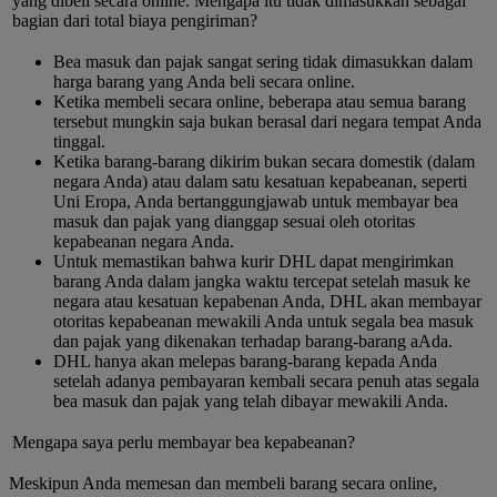
yang dibeli secara online. Mengapa itu tidak dimasukkan sebagai
bagian dari total biaya pengiriman?
Bea masuk dan pajak sangat sering tidak dimasukkan dalam
harga barang yang Anda beli secara online.
Ketika membeli secara online, beberapa atau semua barang
tersebut mungkin saja bukan berasal dari negara tempat Anda
tinggal.
Ketika barang-barang dikirim bukan secara domestik (dalam
negara Anda) atau dalam satu kesatuan kepabeanan, seperti
Uni Eropa, Anda bertanggungjawab untuk membayar bea
masuk dan pajak yang dianggap sesuai oleh otoritas
kepabeanan negara Anda.
Untuk memastikan bahwa kurir DHL dapat mengirimkan
barang Anda dalam jangka waktu tercepat setelah masuk ke
negara atau kesatuan kepabenan Anda, DHL akan membayar
otoritas kepabeanan mewakili Anda untuk segala bea masuk
dan pajak yang dikenakan terhadap barang-barang aAda.
DHL hanya akan melepas barang-barang kepada Anda
setelah adanya pembayaran kembali secara penuh atas segala
bea masuk dan pajak yang telah dibayar mewakili Anda.
Mengapa saya perlu membayar bea kepabeanan?
Meskipun Anda memesan dan membeli barang secara online,