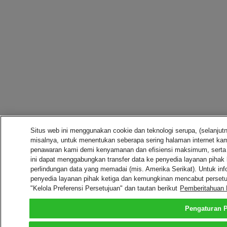
Situs web ini menggunakan cookie dan teknologi serupa, (selanjut
misalnya, untuk menentukan seberapa sering halaman internet kam
penawaran kami demi kenyamanan dan efisiensi maksimum, serta
ini dapat menggabungkan transfer data ke penyedia layanan pihak 
perlindungan data yang memadai (mis. Amerika Serikat). Untuk inf
penyedia layanan pihak ketiga dan kemungkinan mencabut persetuj
"Kelola Preferensi Persetujuan" dan tautan berikut
Pemberitahuan 
Pengaturan P