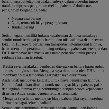
barang tersebut tetap merupakan subyek dalam prosedur impor
untuk memproses pengiriman melalui pabean. Administrasi
pengiriman bergantung pada:
Negara asal barang
Nilai, termasuk biaya pengangkutan
Jumlah barang
Setiap negara memiliki hukum kepabeanan dan bea masuknya
sendiri untuk berbagai jenis barang dan nilai-nilainya diatur secara
lokal. DHL, seperti perusahaan transportasi internasional lainnya,
harus mematuhi peraturan undang-undang kepabeanan setempat dan
DHL membayar bea masuk atas nama penerima untuk proses
setibanya kiriman tersebut.
Ketika saya melakukan pembelian dinyatakan bahwa harga sudah
termasuk ongkos kirim. Mengapa saya dimiminta oleh DHL untuk
membayar biaya tambahan agar paket saya dikirimkan?
Anda tidak membayar ke DHL untuk biaya pengiriman lainnya.
Namun, Anda akan diminta untuk membayar biaya pabean, pajak,
dan tagihan lainnya yang berhubungan dengan proses kepabeanan
di negara Anda, sesuai dengan regulasi setempat.
Mengapa saya harus membayar biaya pabean jika saya menerima
kiriman sebagai sebuah hadiah?
Semua jenis pengiriman (termasuk hadiah, sampel, dan barang