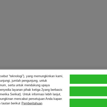
isebut “teknologi”), yang memungkinkan kami,
unjungi, jumlah pengunjung, untuk
imum, serta untuk mendukung upaya
enyedia layanan pihak ketiga 2yang berbasis
rika Serikat). Untuk informasi lebih lanjut,
emungkinan mencabut persetujuan Anda kapan
 tautan berikut
Pemberitahuan