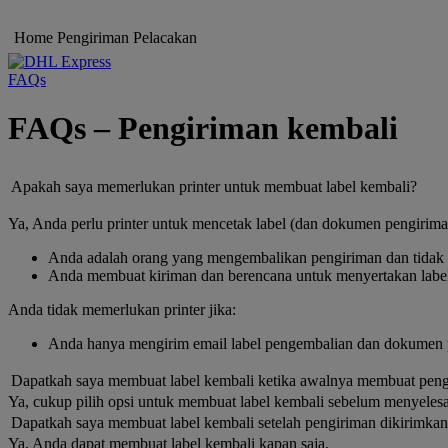
Home
Pengiriman
Pelacakan
FAQs
FAQs – Pengiriman kembali
Apakah saya memerlukan printer untuk membuat label kembali?
Ya, Anda perlu printer untuk mencetak label (dan dokumen pengiriman
Anda adalah orang yang mengembalikan pengiriman dan tidak di
Anda membuat kiriman dan berencana untuk menyertakan labe
Anda tidak memerlukan printer jika:
Anda hanya mengirim email label pengembalian dan dokumen 
Dapatkah saya membuat label kembali ketika awalnya membuat pen
Ya, cukup pilih opsi untuk membuat label kembali sebelum menyeles
Dapatkah saya membuat label kembali setelah pengiriman dikirimka
Ya, Anda dapat membuat label kembali kapan saja.