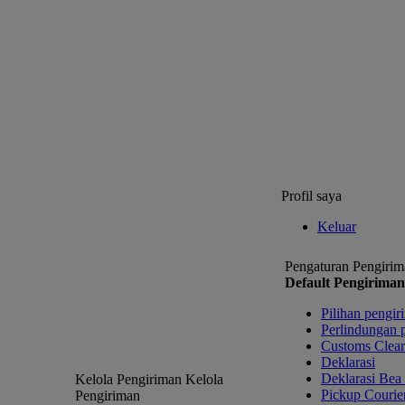
Profil saya
Keluar
Pengaturan Pengirim
Default Pengiriman
Pilihan pengir
Perlindungan 
Customs Clea
Deklarasi
Deklarasi Bea
Kelola Pengiriman
Kelola
Pickup Courie
Pengiriman