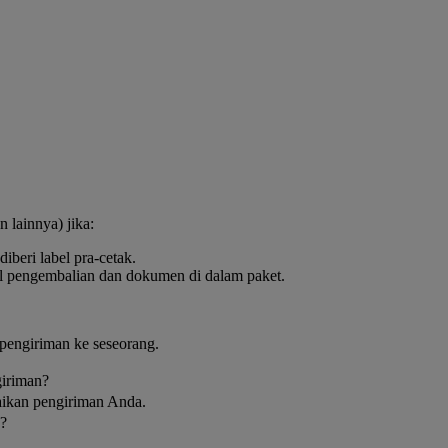
 lainnya) jika:
beri label pra-cetak.
l pengembalian dan dokumen di dalam paket.
pengiriman ke seseorang.
giriman?
aikan pengiriman Anda.
n?