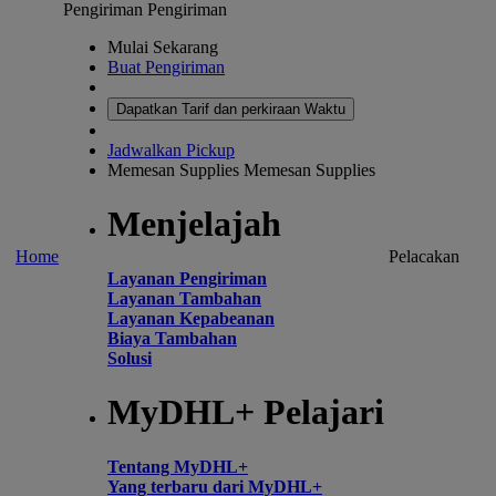
Pengiriman
Pengiriman
Mulai Sekarang
Buat Pengiriman
Dapatkan Tarif dan perkiraan Waktu
Jadwalkan Pickup
Memesan Supplies
Memesan Supplies
Menjelajah
Home
Pelacakan
Layanan Pengiriman
Layanan Tambahan
Layanan Kepabeanan
Biaya Tambahan
Solusi
MyDHL+ Pelajari
Tentang MyDHL+
Yang terbaru dari MyDHL+